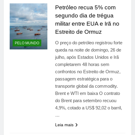
Petróleo recua 5% com
segundo dia de trégua
militar entre EUA e Irã no
Estreito de Ormuz
O preço do petróleo registrou forte
PELO MUNDO
queda na noite de domingo, 26 de
julho, após Estados Unidos e Irã
completarem 48 horas sem
confrontos no Estreito de Ormuz,
passagem estratégica para o
transporte global da commodity.
Brent e WTI em baixa O contrato
do Brent para setembro recuou
4,9%, cotado a US$ 92,02 o barril,
…
Leia mais