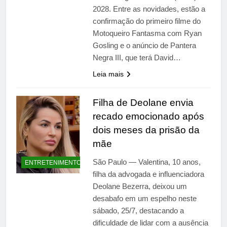
2028. Entre as novidades, estão a
confirmação do primeiro filme do
Motoqueiro Fantasma com Ryan
Gosling e o anúncio de Pantera
Negra III, que terá David…
Leia mais
Filha de Deolane envia
recado emocionado após
dois meses da prisão da
mãe
São Paulo — Valentina, 10 anos,
ENTRETENIMENTO
filha da advogada e influenciadora
Deolane Bezerra, deixou um
desabafo em um espelho neste
sábado, 25/7, destacando a
dificuldade de lidar com a ausência