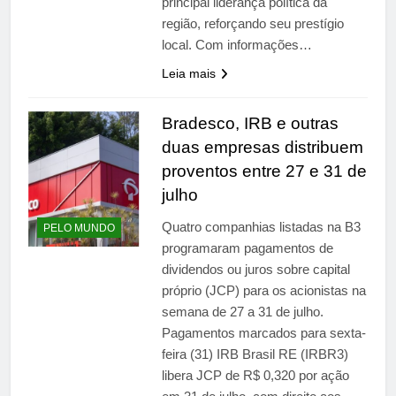
principal liderança política da
região, reforçando seu prestígio
local. Com informações…
Leia mais
Bradesco, IRB e outras
duas empresas distribuem
proventos entre 27 e 31 de
julho
Quatro companhias listadas na B3
PELO MUNDO
programaram pagamentos de
dividendos ou juros sobre capital
próprio (JCP) para os acionistas na
semana de 27 a 31 de julho.
Pagamentos marcados para sexta-
feira (31) IRB Brasil RE (IRBR3)
libera JCP de R$ 0,320 por ação