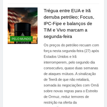
Trégua entre EUA e Irã
derruba petróleo; Focus,
IPC-Fipe e balanços de
TIM e Vivo marcam a
segunda-feira
PELO MUNDO
Os preços do petróleo recuam com
força nesta segunda-feira (27) após
Estados Unidos e Irã
interromperem, pelo segundo dia
consecutivo, quase duas semanas
de ataques mútuos. A sinalização
de Teerã de que não retaliará,
somada às negociações com Omã
sobre novas regras para o Estreito
de Ormuz, reduz temores de
restrição na oferta da