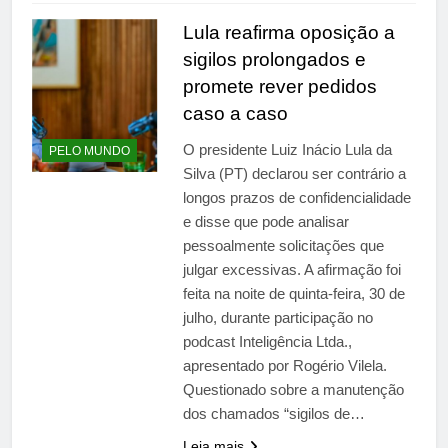
Lula reafirma oposição a
sigilos prolongados e
promete rever pedidos
caso a caso
O presidente Luiz Inácio Lula da
PELO MUNDO
Silva (PT) declarou ser contrário a
longos prazos de confidencialidade
e disse que pode analisar
pessoalmente solicitações que
julgar excessivas. A afirmação foi
feita na noite de quinta-feira, 30 de
julho, durante participação no
podcast Inteligência Ltda.,
apresentado por Rogério Vilela.
Questionado sobre a manutenção
dos chamados “sigilos de…
Leia mais