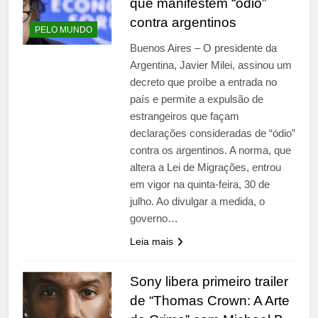
que manifestem “ódio”
contra argentinos
PELO MUNDO
Buenos Aires – O presidente da
Argentina, Javier Milei, assinou um
decreto que proíbe a entrada no
país e permite a expulsão de
estrangeiros que façam
declarações consideradas de “ódio”
contra os argentinos. A norma, que
altera a Lei de Migrações, entrou
em vigor na quinta-feira, 30 de
julho. Ao divulgar a medida, o
governo…
Leia mais
Sony libera primeiro trailer
de “Thomas Crown: A Arte