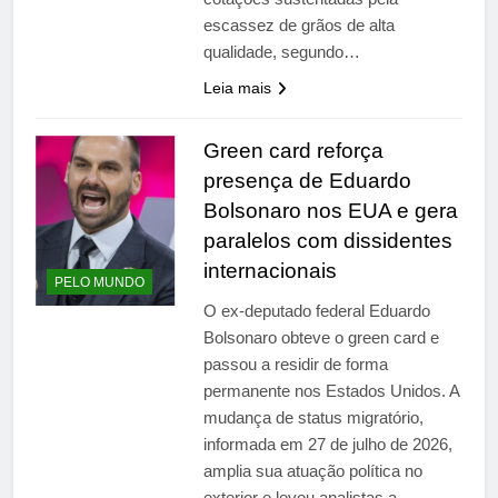
escassez de grãos de alta
qualidade, segundo…
Leia mais
Green card reforça
presença de Eduardo
Bolsonaro nos EUA e gera
paralelos com dissidentes
internacionais
PELO MUNDO
O ex-deputado federal Eduardo
Bolsonaro obteve o green card e
passou a residir de forma
permanente nos Estados Unidos. A
mudança de status migratório,
informada em 27 de julho de 2026,
amplia sua atuação política no
exterior e levou analistas a