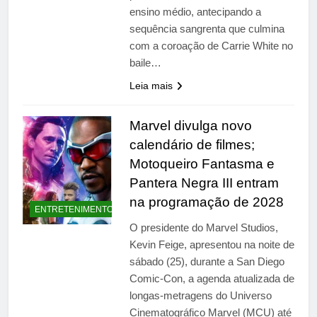
ensino médio, antecipando a
sequência sangrenta que culmina
com a coroação de Carrie White no
baile…
Leia mais
Marvel divulga novo
calendário de filmes;
Motoqueiro Fantasma e
Pantera Negra III entram
na programação de 2028
ENTRETENIMENTO
O presidente do Marvel Studios,
Kevin Feige, apresentou na noite de
sábado (25), durante a San Diego
Comic-Con, a agenda atualizada de
longas-metragens do Universo
Cinematográfico Marvel (MCU) até