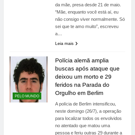
da mãe, presa desde 21 de maio.
“Mãe, enquanto você está aí, eu
não consigo viver normalmente. Só
sei que te amo muito”, escreveu
a…
Leia mais
Polícia alemã amplia
buscas após ataque que
deixou um morto e 29
feridos na Parada do
Orgulho em Berlim
PELO MUNDO
A polícia de Berlim intensificou,
neste domingo (26/7), a operação
para localizar todos os envolvidos
no atentado que matou uma
pessoa e feriu outras 29 durante a