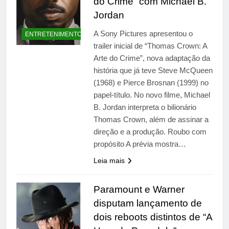
do Crime” com Michael B.
Jordan
A Sony Pictures apresentou o
ENTRETENIMENTO
trailer inicial de “Thomas Crown: A
Arte do Crime”, nova adaptação da
história que já teve Steve McQueen
(1968) e Pierce Brosnan (1999) no
papel-título. No novo filme, Michael
B. Jordan interpreta o bilionário
Thomas Crown, além de assinar a
direção e a produção. Roubo com
propósito A prévia mostra…
Leia mais
Paramount e Warner
disputam lançamento de
dois reboots distintos de “A