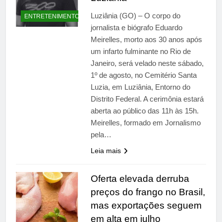
Luziânia (GO) – O corpo do
ENTRETENIMENTO
jornalista e biógrafo Eduardo
Meirelles, morto aos 30 anos após
um infarto fulminante no Rio de
Janeiro, será velado neste sábado,
1º de agosto, no Cemitério Santa
Luzia, em Luziânia, Entorno do
Distrito Federal. A cerimônia estará
aberta ao público das 11h às 15h.
Meirelles, formado em Jornalismo
pela…
Leia mais
Oferta elevada derruba
preços do frango no Brasil,
mas exportações seguem
em alta em julho