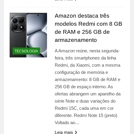
Amazon destaca três
modelos Redmi com 8 GB
de RAM e 256 GB de
armazenamento
A Amazon reúne, nesta segunda-
TECNOLOGIA
feira, três smartphones da linha
Redmi, da Xiaomi, com a mesma
configuração de memória e
armazenamento: 8 GB de RAM e
256 GB de espaço interno. As
ofertas abrangem um aparelho da
série Note e duas variações do
Redmi 15C, cada uma em cor
diferente. Redmi Note 15 (preto)
Voltado ao…
Leia mais