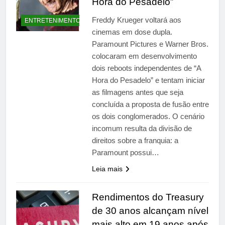
Hora do Pesadelo”
Freddy Krueger voltará aos
ENTRETENIMENTO
cinemas em dose dupla.
Paramount Pictures e Warner Bros.
colocaram em desenvolvimento
dois reboots independentes de “A
Hora do Pesadelo” e tentam iniciar
as filmagens antes que seja
concluída a proposta de fusão entre
os dois conglomerados. O cenário
incomum resulta da divisão de
direitos sobre a franquia: a
Paramount possui…
Leia mais
Rendimentos do Treasury
de 30 anos alcançam nível
mais alto em 19 anos após