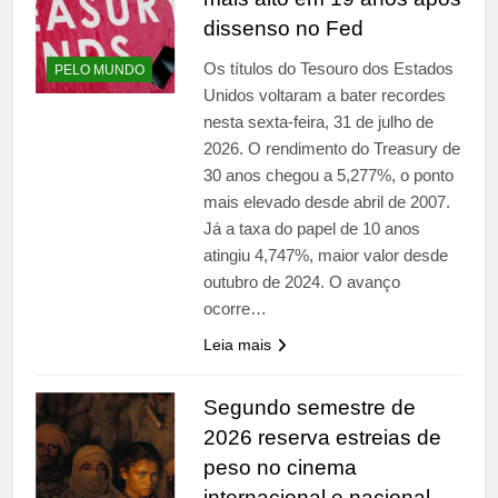
dissenso no Fed
Os títulos do Tesouro dos Estados
PELO MUNDO
Unidos voltaram a bater recordes
nesta sexta-feira, 31 de julho de
2026. O rendimento do Treasury de
30 anos chegou a 5,277%, o ponto
mais elevado desde abril de 2007.
Já a taxa do papel de 10 anos
atingiu 4,747%, maior valor desde
outubro de 2024. O avanço
ocorre…
Leia mais
Segundo semestre de
2026 reserva estreias de
peso no cinema
internacional e nacional