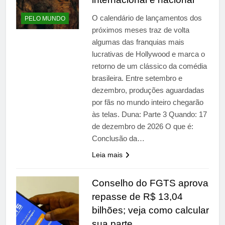
O calendário de lançamentos dos
PELO MUNDO
próximos meses traz de volta
algumas das franquias mais
lucrativas de Hollywood e marca o
retorno de um clássico da comédia
brasileira. Entre setembro e
dezembro, produções aguardadas
por fãs no mundo inteiro chegarão
às telas. Duna: Parte 3 Quando: 17
de dezembro de 2026 O que é:
Conclusão da…
Leia mais
Conselho do FGTS aprova
repasse de R$ 13,04
bilhões; veja como calcular
sua parte