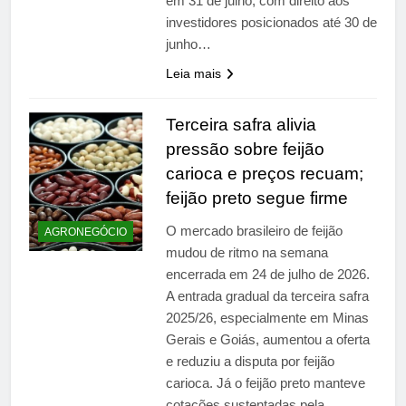
em 31 de julho, com direito aos
investidores posicionados até 30 de
junho…
Leia mais
Terceira safra alivia
pressão sobre feijão
carioca e preços recuam;
feijão preto segue firme
O mercado brasileiro de feijão
AGRONEGÓCIO
mudou de ritmo na semana
encerrada em 24 de julho de 2026.
A entrada gradual da terceira safra
2025/26, especialmente em Minas
Gerais e Goiás, aumentou a oferta
e reduziu a disputa por feijão
carioca. Já o feijão preto manteve
cotações sustentadas pela