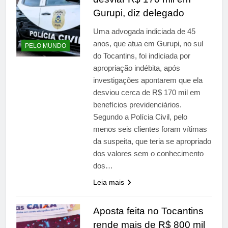
Gurupi, diz delegado
Uma advogada indiciada de 45
anos, que atua em Gurupi, no sul
PELO MUNDO
do Tocantins, foi indiciada por
apropriação indébita, após
investigações apontarem que ela
desviou cerca de R$ 170 mil em
benefícios previdenciários.
Segundo a Polícia Civil, pelo
menos seis clientes foram vítimas
da suspeita, que teria se apropriado
dos valores sem o conhecimento
dos…
Leia mais
Aposta feita no Tocantins
rende mais de R$ 800 mil