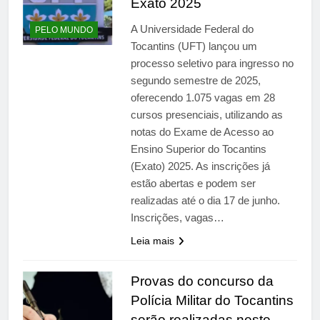
Exato 2025
A Universidade Federal do
PELO MUNDO
Tocantins (UFT) lançou um
processo seletivo para ingresso no
segundo semestre de 2025,
oferecendo 1.075 vagas em 28
cursos presenciais, utilizando as
notas do Exame de Acesso ao
Ensino Superior do Tocantins
(Exato) 2025. As inscrições já
estão abertas e podem ser
realizadas até o dia 17 de junho.
Inscrições, vagas…
Leia mais
Provas do concurso da
Polícia Militar do Tocantins
serão realizadas neste