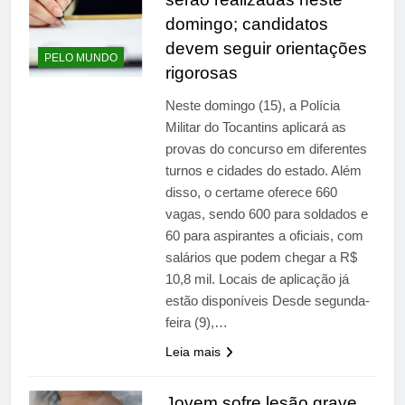
domingo; candidatos
devem seguir orientações
PELO MUNDO
rigorosas
Neste domingo (15), a Polícia
Militar do Tocantins aplicará as
provas do concurso em diferentes
turnos e cidades do estado. Além
disso, o certame oferece 660
vagas, sendo 600 para soldados e
60 para aspirantes a oficiais, com
salários que podem chegar a R$
10,8 mil. Locais de aplicação já
estão disponíveis Desde segunda-
feira (9),…
Leia mais
Jovem sofre lesão grave