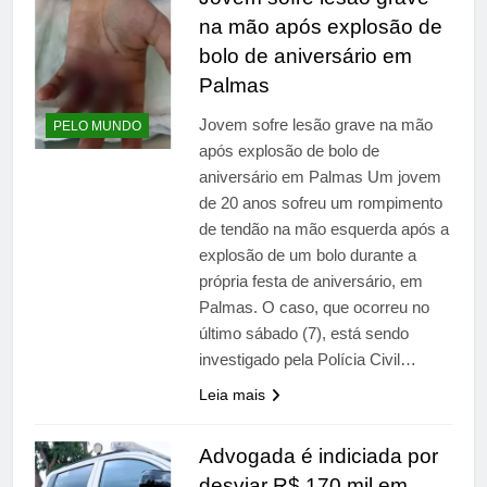
na mão após explosão de
bolo de aniversário em
Palmas
Jovem sofre lesão grave na mão
PELO MUNDO
após explosão de bolo de
aniversário em Palmas Um jovem
de 20 anos sofreu um rompimento
de tendão na mão esquerda após a
explosão de um bolo durante a
própria festa de aniversário, em
Palmas. O caso, que ocorreu no
último sábado (7), está sendo
investigado pela Polícia Civil…
Leia mais
Advogada é indiciada por
desviar R$ 170 mil em