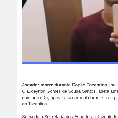
Jogador morre durante Copão Tocantins
após
Claudeylton Gomes de Sousa Santos, atleta ama
domingo (13), após se sentir mal durante uma pa
do Tocantins.
Segundo a Secretaria dos Esportes e Juventude 