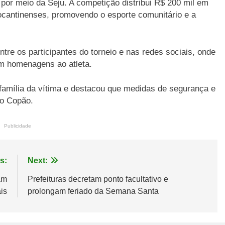
or meio da Seju. A competição distribui R$ 200 mil em
ocantinenses, promovendo o esporte comunitário e a
re os participantes do torneio e nas redes sociais, onde
m homenagens ao atleta.
à família da vítima e destacou que medidas de segurança e
do Copão.
Publicidade
s:
Next:
am
Prefeituras decretam ponto facultativo e
is
prolongam feriado da Semana Santa