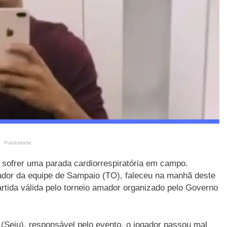
Publicidade
 sofrer uma parada cardiorrespiratória em campo.
dor da equipe de Sampaio (TO), faleceu na manhã deste
rtida válida pelo torneio amador organizado pelo Governo
(Seju), responsável pelo evento, o jogador passou mal