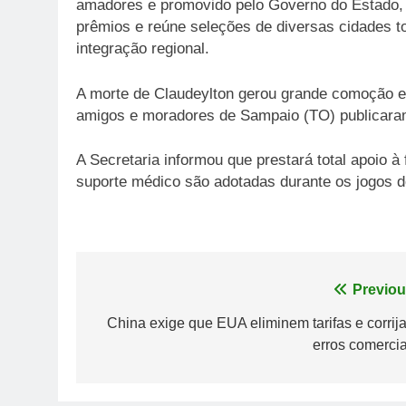
amadores e promovido pelo Governo do Estado, p
prêmios e reúne seleções de diversas cidades t
integração regional.
A morte de Claudeylton gerou grande comoção ent
amigos e moradores de Sampaio (TO) publicara
A Secretaria informou que prestará total apoio 
suporte médico são adotadas durante os jogos 
Navegação
Previou
de
China exige que EUA eliminem tarifas e corrij
erros comercia
Post