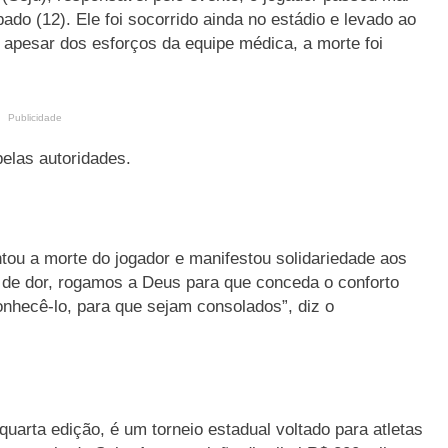
do (12). Ele foi socorrido ainda no estádio e levado ao
, apesar dos esforços da equipe médica, a morte foi
Publicidade
pelas autoridades.
ntou a morte do jogador e manifestou solidariedade aos
 de dor, rogamos a Deus para que conceda o conforto
conhecê-lo, para que sejam consolados”, diz o
quarta edição, é um torneio estadual voltado para atletas