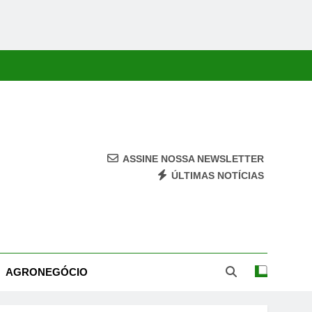
ASSINE NOSSA NEWSLETTER
ÚLTIMAS NOTÍCIAS
ca, Economia, Cultura E Entretenimento Com Rapidez E Credibilidade.
AGRONEGÓCIO