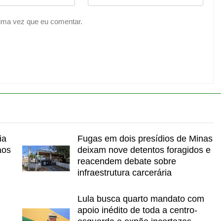
ima vez que eu comentar.
ia
Fugas em dois presídios de Minas
aos
deixam nove detentos foragidos e
reacendem debate sobre
infraestrutura carcerária
Lula busca quarto mandato com
apoio inédito de toda a centro-