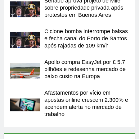
Senado aprova projeto de Milei
sobre propriedade privada após
protestos em Buenos Aires
Ciclone-bomba interrompe balsas
e fecha canal do Porto de Santos
após rajadas de 109 km/h
Apollo compra EasyJet por £ 5,7
bilhões e redesenha mercado de
baixo custo na Europa
Afastamentos por vício em
apostas online crescem 2.300% e
acendem alerta no mercado de
trabalho