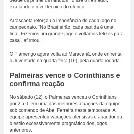
desde os primeiros minutos”, disse o treinador,
exaltando o nível técnico do elenco.
Arrascaeta reforçou a importância de cada jogo no
campeonato. “No Brasileirão, cada partida é uma
final. Fizemos um grande jogo e voltamos felizes para
casa”, afirmou.
O Flamengo agora volta ao Maracanã, onde enfrenta
o Juventude na quarta-feira (16), pela quarta rodada.
Palmeiras vence o Corinthians e
confirma reação
No sábado (12), o Palmeiras venceu o Corinthians
por 2 a 0, em uma das melhores atuações da equipe
sob comando de Abel Ferreira nesta temporada. A
equipe apresentou variações ofensivas e abandonou
o estilo excessivamente pragmático dos jogos
anteriores.