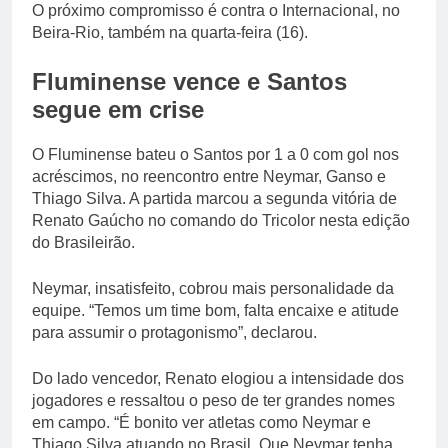
O próximo compromisso é contra o Internacional, no
Beira-Rio, também na quarta-feira (16).
Fluminense vence e Santos
segue em crise
O Fluminense bateu o Santos por 1 a 0 com gol nos
acréscimos, no reencontro entre Neymar, Ganso e
Thiago Silva. A partida marcou a segunda vitória de
Renato Gaúcho no comando do Tricolor nesta edição
do Brasileirão.
Neymar, insatisfeito, cobrou mais personalidade da
equipe. “Temos um time bom, falta encaixe e atitude
para assumir o protagonismo”, declarou.
Do lado vencedor, Renato elogiou a intensidade dos
jogadores e ressaltou o peso de ter grandes nomes
em campo. “É bonito ver atletas como Neymar e
Thiago Silva atuando no Brasil. Que Neymar tenha