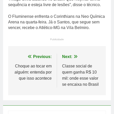
sequência e esteja livre de lesões”, disse o técnico.
O Fluminense enfrenta o Corinthians na Neo Química
Arena na quarta-feira. Já o Santos, que segue sem
vencer, recebe o Atlético-MG na Vila Belmiro.
Publicidade
Navegação
Previous:
Next:
de
Choque ao tocar em
Classe social de
alguém: entenda por
quem ganha R$ 10
Post
que isso acontece
mil: onde esse valor
se encaixa no Brasil