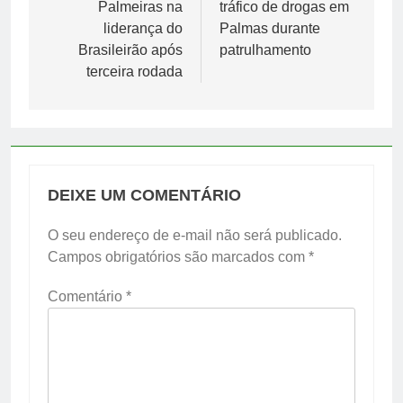
Palmeiras na
tráfico de drogas em
Post
liderança do
Palmas durante
Brasileirão após
patrulhamento
terceira rodada
DEIXE UM COMENTÁRIO
O seu endereço de e-mail não será publicado.
Campos obrigatórios são marcados com
*
Comentário
*