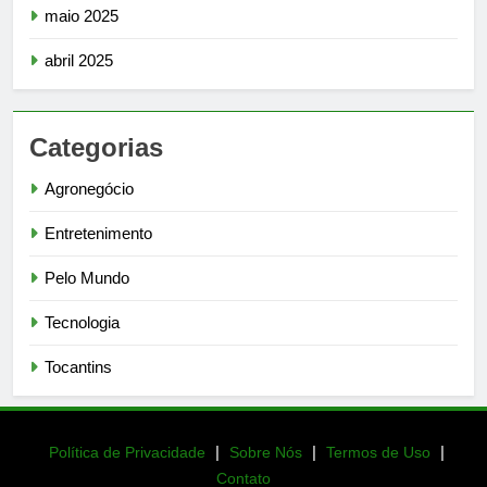
maio 2025
abril 2025
Categorias
Agronegócio
Entretenimento
Pelo Mundo
Tecnologia
Tocantins
|
|
|
Política de Privacidade
Sobre Nós
Termos de Uso
Contato