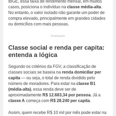
IBGE, essa faixa de rendimento mensal, em muitos
casos, posiciona o indivíduo na
classe média-alta
.
No entanto, o valor isolado não garante um poder de
compra elevado, principalmente em grandes cidades
ou domicílios com mais pessoas.
Publicidade
Classe social e renda per capita:
entenda a lógica
Segundo os critérios da FGV, a classificação de
classes sociais se baseia na
renda domiciliar per
capita
— ou seja, o total de renda dividido pelo
número de moradores. Para estar na
classe B1
(média-alta)
, essa renda deve ser de
aproximadamente
R$ 12.683,34 por pessoa
. Já a
classe A
começa com
R$ 28.240 per capita
.
Assim, quem recebe R$ 10 mil por mês pode estar na