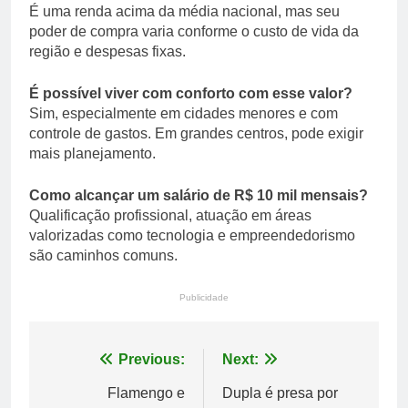
É uma renda acima da média nacional, mas seu
poder de compra varia conforme o custo de vida da
região e despesas fixas.
É possível viver com conforto com esse valor?
Sim, especialmente em cidades menores e com
controle de gastos. Em grandes centros, pode exigir
mais planejamento.
Como alcançar um salário de R$ 10 mil mensais?
Qualificação profissional, atuação em áreas
valorizadas como tecnologia e empreendedorismo
são caminhos comuns.
Publicidade
Navegação
Previous:
Next:
de
Flamengo e
Dupla é presa por