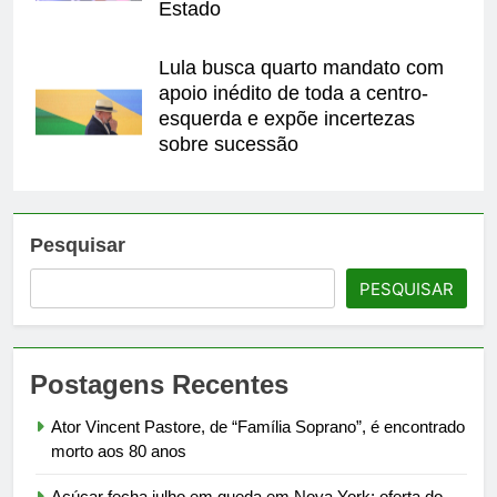
Estado
Lula busca quarto mandato com
apoio inédito de toda a centro-
esquerda e expõe incertezas
sobre sucessão
Pesquisar
PESQUISAR
Postagens Recentes
Ator Vincent Pastore, de “Família Soprano”, é encontrado
morto aos 80 anos
Açúcar fecha julho em queda em Nova York; oferta do