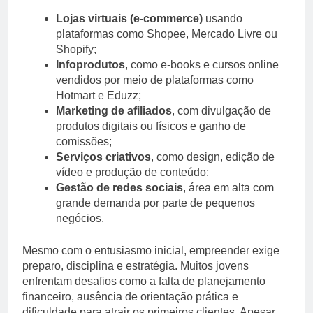
Lojas virtuais (e-commerce)
usando
plataformas como Shopee, Mercado Livre ou
Shopify;
Infoprodutos
, como e-books e cursos online
vendidos por meio de plataformas como
Hotmart e Eduzz;
Marketing de afiliados
, com divulgação de
produtos digitais ou físicos e ganho de
comissões;
Serviços criativos
, como design, edição de
vídeo e produção de conteúdo;
Gestão de redes sociais
, área em alta com
grande demanda por parte de pequenos
negócios.
Mesmo com o entusiasmo inicial, empreender exige
preparo, disciplina e estratégia. Muitos jovens
enfrentam desafios como a falta de planejamento
financeiro, ausência de orientação prática e
dificuldade para atrair os primeiros clientes. Apesar