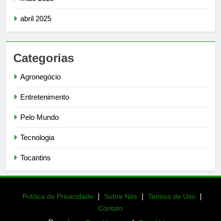
abril 2025
Categorias
Agronegócio
Entretenimento
Pelo Mundo
Tecnologia
Tocantins
|
|
|
Política de Privacidade
Sobre Nós
Termos de Uso
Contato