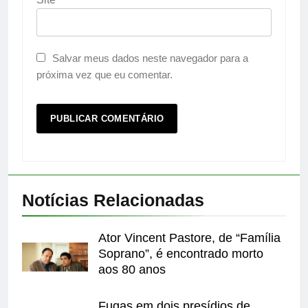
Salvar meus dados neste navegador para a
próxima vez que eu comentar.
Notícias Relacionadas
Ator Vincent Pastore, de “Família
Soprano”, é encontrado morto
aos 80 anos
Fugas em dois presídios de