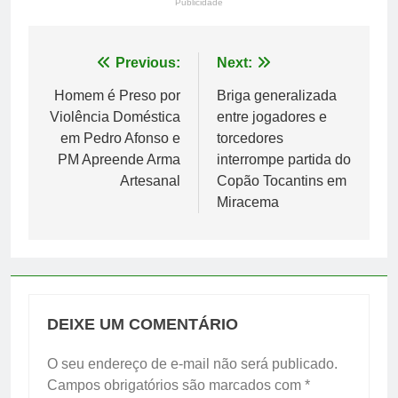
Publicidade
Navegação
Previous:
Next:
de
Homem é Preso por
Briga generalizada
Violência Doméstica
entre jogadores e
Post
em Pedro Afonso e
torcedores
PM Apreende Arma
interrompe partida do
Artesanal
Copão Tocantins em
Miracema
DEIXE UM COMENTÁRIO
O seu endereço de e-mail não será publicado.
Campos obrigatórios são marcados com
*