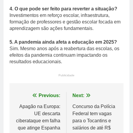
4. O que pode ser feito para reverter a situação?
Investimentos em reforço escolar, infraestrutura,
formação de professores e gestão escolar focada em
aprendizagem são ações fundamentais.
5. A pandemia ainda afeta a educação em 2025?
Sim. Mesmo anos após a reabertura das escolas, os
efeitos da pandemia continuam impactando os
resultados educacionais.
Publicidade
Navegação
Previous:
Next:
de
Apagão na Europa:
Concurso da Polícia
UE descarta
Federal tem vagas
Post
ciberataque em falha
para o Tocantins e
que atinge Espanha
salários de até R$