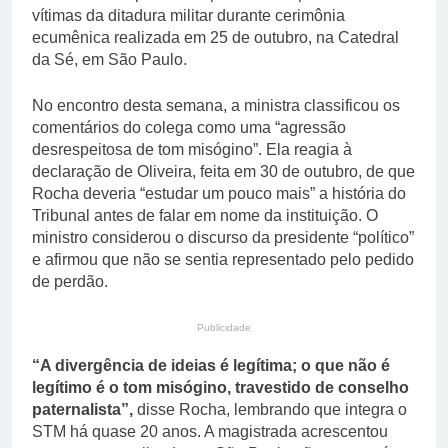
vítimas da ditadura militar durante cerimônia
ecumênica realizada em 25 de outubro, na Catedral
da Sé, em São Paulo.
No encontro desta semana, a ministra classificou os
comentários do colega como uma “agressão
desrespeitosa de tom misógino”. Ela reagia à
declaração de Oliveira, feita em 30 de outubro, de que
Rocha deveria “estudar um pouco mais” a história do
Tribunal antes de falar em nome da instituição. O
ministro considerou o discurso da presidente “político”
e afirmou que não se sentia representado pelo pedido
de perdão.
Publicidade
“A divergência de ideias é legítima; o que não é
legítimo é o tom misógino, travestido de conselho
paternalista”,
disse Rocha, lembrando que integra o
STM há quase 20 anos. A magistrada acrescentou