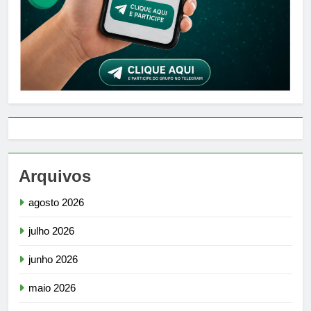
Arquivos
agosto 2026
julho 2026
junho 2026
maio 2026