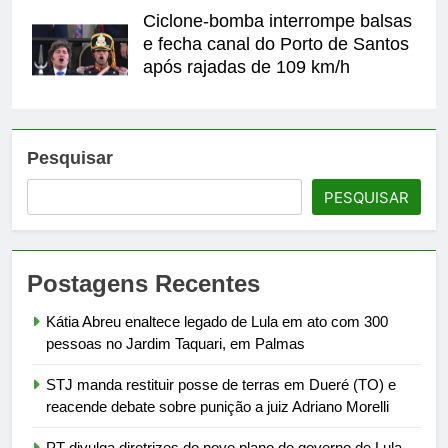
Ciclone-bomba interrompe balsas
e fecha canal do Porto de Santos
após rajadas de 109 km/h
Pesquisar
PESQUISAR
Postagens Recentes
Kátia Abreu enaltece legado de Lula em ato com 300
pessoas no Jardim Taquari, em Palmas
STJ manda restituir posse de terras em Dueré (TO) e
reacende debate sobre punição a juiz Adriano Morelli
PT divulga diretrizes do novo plano de governo de Lula