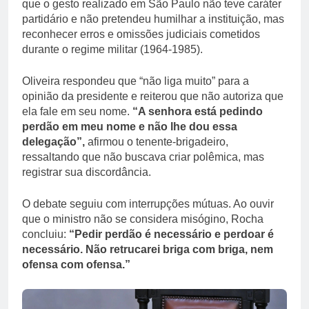
que o gesto realizado em São Paulo não teve caráter
partidário e não pretendeu humilhar a instituição, mas
reconhecer erros e omissões judiciais cometidos
durante o regime militar (1964-1985).
Oliveira respondeu que “não liga muito” para a
opinião da presidente e reiterou que não autoriza que
ela fale em seu nome.
“A senhora está pedindo
perdão em meu nome e não lhe dou essa
delegação”,
afirmou o tenente-brigadeiro,
ressaltando que não buscava criar polêmica, mas
registrar sua discordância.
O debate seguiu com interrupções mútuas. Ao ouvir
que o ministro não se considera misógino, Rocha
concluiu:
“Pedir perdão é necessário e perdoar é
necessário. Não retrucarei briga com briga, nem
ofensa com ofensa.”