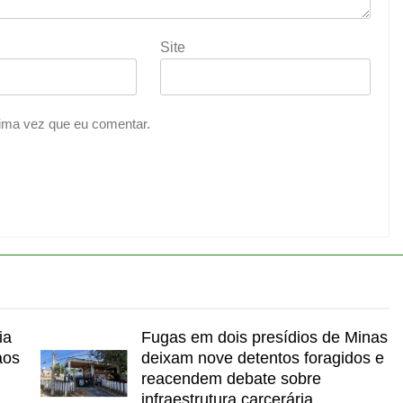
Site
ima vez que eu comentar.
ia
Fugas em dois presídios de Minas
aos
deixam nove detentos foragidos e
reacendem debate sobre
infraestrutura carcerária