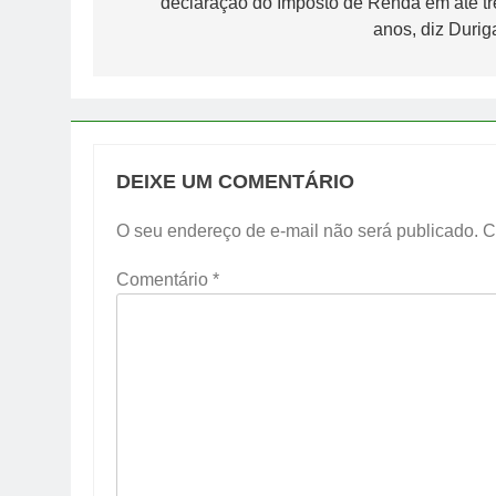
declaração do Imposto de Renda em até tr
Post
anos, diz Durig
DEIXE UM COMENTÁRIO
O seu endereço de e-mail não será publicado.
C
Comentário
*