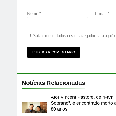
Nome
*
E-mail
*
Salvar meus dados neste navegador para a próx
Notícias Relacionadas
Ator Vincent Pastore, de “Famíl
Soprano”, é encontrado morto 
80 anos