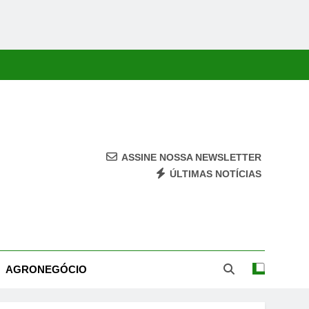
ASSINE NOSSA NEWSLETTER
ÚLTIMAS NOTÍCIAS
ca, Economia, Cultura E Entretenimento Com Rapidez E Credibilidade.
AGRONEGÓCIO