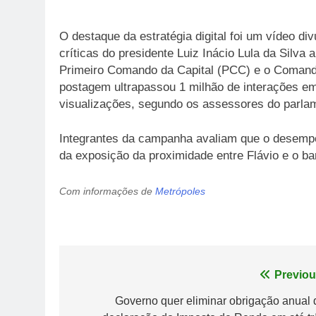
O destaque da estratégia digital foi um vídeo div
críticas do presidente Luiz Inácio Lula da Silva
Primeiro Comando da Capital (PCC) e o Comando
postagem ultrapassou 1 milhão de interações e
visualizações, segundo os assessores do parlam
Integrantes da campanha avaliam que o desempe
da exposição da proximidade entre Flávio e o ba
Com informações de
Metrópoles
Navegação
Previou
de
Governo quer eliminar obrigação anual 