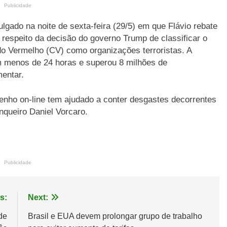
Publicidade
ulgado na noite de sexta-feira (29/5) em que Flávio rebate
 a respeito da decisão do governo Trump de classificar o
 Vermelho (CV) como organizações terroristas. A
m menos de 24 horas e superou 8 milhões de
entar.
nho on-line tem ajudado a conter desgastes decorrentes
nqueiro Daniel Vorcaro.
Publicidade
s:
Next:
de
Brasil e EUA devem prolongar grupo de trabalho