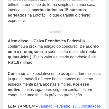
bilhete, preenchido de forma simples em uma casa
lotérica local,
acertou todos os 15 números
sorteados
na Lotofácil, o que garantiu o prêmio
expressivo.
Publicidade
Além disso
, a
Caixa Econômica Federal
já
confirmou a próxima edição do concurso.
De acordo
com o cronograma
, o sorteio será realizado
nesta
quinta-feira (12)
e o valor estimado do prêmio é de
R$ 1,8 milhão
.
Com isso
, a expectativa entre os apostadores cresce,
já que a Lotofácil oferece boas chances de acerto,
especialmente para apostas simples.
Por esse
motivo
, muitos jogadores seguem confiantes em
conquistar uma fatia da próxima premiação.
LEIA TAMBÉM –
Jalapão Revelado: 10 Curiosidades