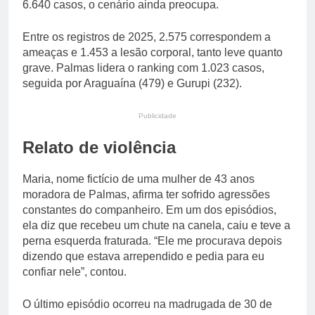
6.640 casos, o cenário ainda preocupa.
Entre os registros de 2025, 2.575 correspondem a
ameaças e 1.453 a lesão corporal, tanto leve quanto
grave. Palmas lidera o ranking com 1.023 casos,
seguida por Araguaína (479) e Gurupi (232).
Publicidade
Relato de violência
Maria, nome fictício de uma mulher de 43 anos
moradora de Palmas, afirma ter sofrido agressões
constantes do companheiro. Em um dos episódios,
ela diz que recebeu um chute na canela, caiu e teve a
perna esquerda fraturada. “Ele me procurava depois
dizendo que estava arrependido e pedia para eu
confiar nele”, contou.
O último episódio ocorreu na madrugada de 30 de