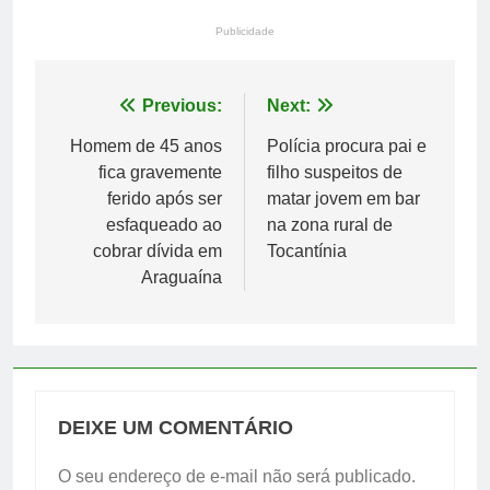
Publicidade
Navegação
Previous:
Next:
de
Homem de 45 anos
Polícia procura pai e
fica gravemente
filho suspeitos de
Post
ferido após ser
matar jovem em bar
esfaqueado ao
na zona rural de
cobrar dívida em
Tocantínia
Araguaína
DEIXE UM COMENTÁRIO
O seu endereço de e-mail não será publicado.