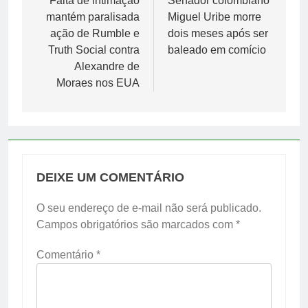
de
Falta de intimação
Senador colombiano
mantém paralisada
Miguel Uribe morre
Post
ação de Rumble e
dois meses após ser
Truth Social contra
baleado em comício
Alexandre de
Moraes nos EUA
DEIXE UM COMENTÁRIO
O seu endereço de e-mail não será publicado.
Campos obrigatórios são marcados com
*
Comentário
*