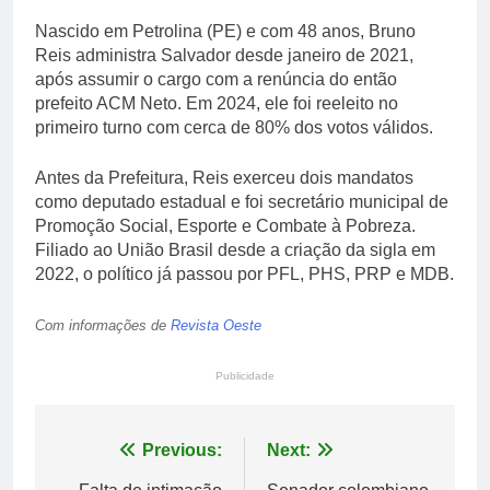
Nascido em Petrolina (PE) e com 48 anos, Bruno
Reis administra Salvador desde janeiro de 2021,
após assumir o cargo com a renúncia do então
prefeito ACM Neto. Em 2024, ele foi reeleito no
primeiro turno com cerca de 80% dos votos válidos.
Antes da Prefeitura, Reis exerceu dois mandatos
como deputado estadual e foi secretário municipal de
Promoção Social, Esporte e Combate à Pobreza.
Filiado ao União Brasil desde a criação da sigla em
2022, o político já passou por PFL, PHS, PRP e MDB.
Com informações de
Revista Oeste
Publicidade
Navegação
Previous:
Next: