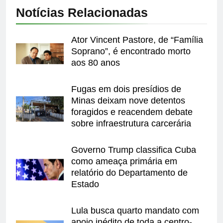
Notícias Relacionadas
Ator Vincent Pastore, de “Família
Soprano”, é encontrado morto
aos 80 anos
Fugas em dois presídios de
Minas deixam nove detentos
foragidos e reacendem debate
sobre infraestrutura carcerária
Governo Trump classifica Cuba
como ameaça primária em
relatório do Departamento de
Estado
Lula busca quarto mandato com
apoio inédito de toda a centro-