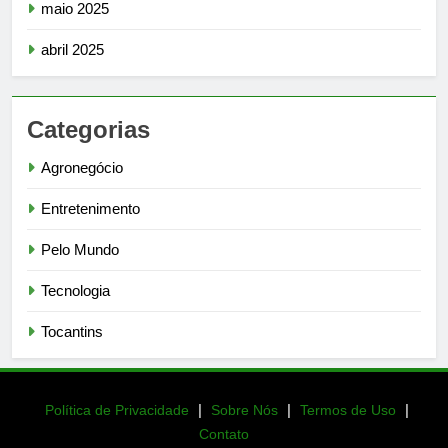
maio 2025
abril 2025
Categorias
Agronegócio
Entretenimento
Pelo Mundo
Tecnologia
Tocantins
|
|
|
Política de Privacidade
Sobre Nós
Termos de Uso
Contato