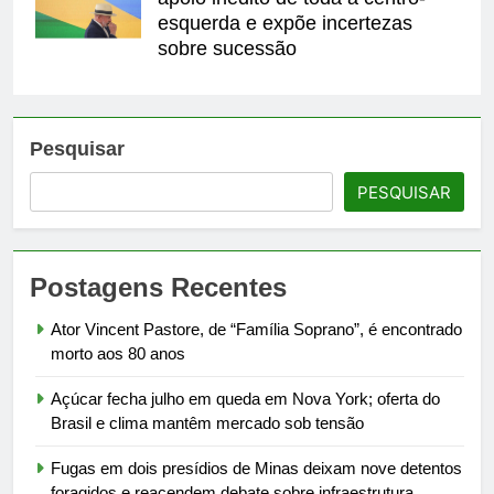
esquerda e expõe incertezas
sobre sucessão
Pesquisar
PESQUISAR
Postagens Recentes
Ator Vincent Pastore, de “Família Soprano”, é encontrado
morto aos 80 anos
Açúcar fecha julho em queda em Nova York; oferta do
Brasil e clima mantêm mercado sob tensão
Fugas em dois presídios de Minas deixam nove detentos
foragidos e reacendem debate sobre infraestrutura