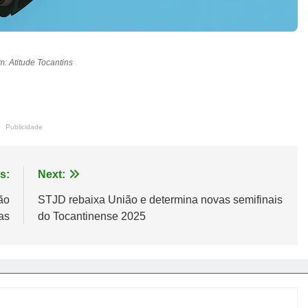
: Atitude Tocantins
Publicidade
s:
Next:
ão
STJD rebaixa União e determina novas semifinais
as
do Tocantinense 2025