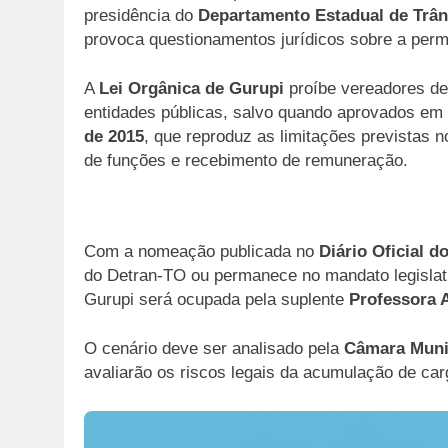
presidência do
Departamento Estadual de Trân
provoca questionamentos jurídicos sobre a per
A
Lei Orgânica de Gurupi
proíbe vereadores d
entidades públicas, salvo quando aprovados em c
de 2015
, que reproduz as limitações previstas 
de funções e recebimento de remuneração.
Com a nomeação publicada no
Diário Oficial d
do Detran-TO ou permanece no mandato legislat
Gurupi será ocupada pela suplente
Professora 
O cenário deve ser analisado pela
Câmara Muni
avaliarão os riscos legais da acumulação de car