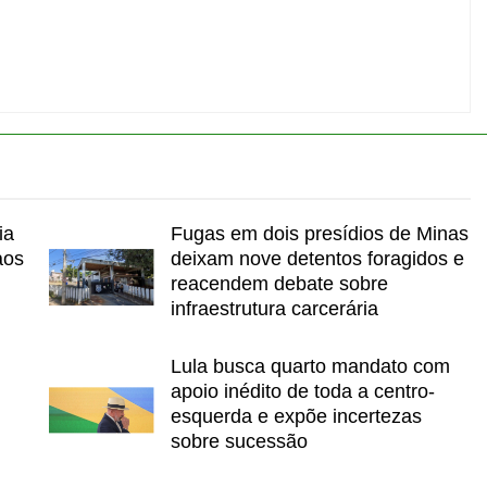
ia
Fugas em dois presídios de Minas
aos
deixam nove detentos foragidos e
reacendem debate sobre
infraestrutura carcerária
Lula busca quarto mandato com
apoio inédito de toda a centro-
esquerda e expõe incertezas
sobre sucessão