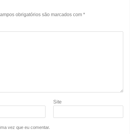
ampos obrigatórios são marcados com
*
Site
ima vez que eu comentar.