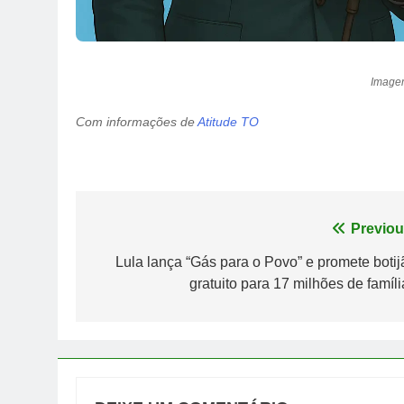
Imagem
Com informações de
Atitude TO
Navegação
Previou
de
Lula lança “Gás para o Povo” e promete botij
gratuito para 17 milhões de famíli
Post