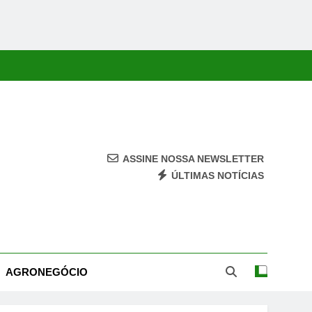
ASSINE NOSSA NEWSLETTER
ÚLTIMAS NOTÍCIAS
ca, Economia, Cultura E Entretenimento Com Rapidez E Credibilidade.
AGRONEGÓCIO