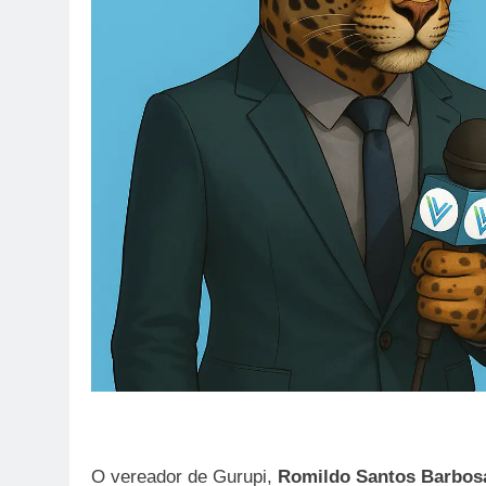
O vereador de Gurupi,
Romildo Santos Barbos