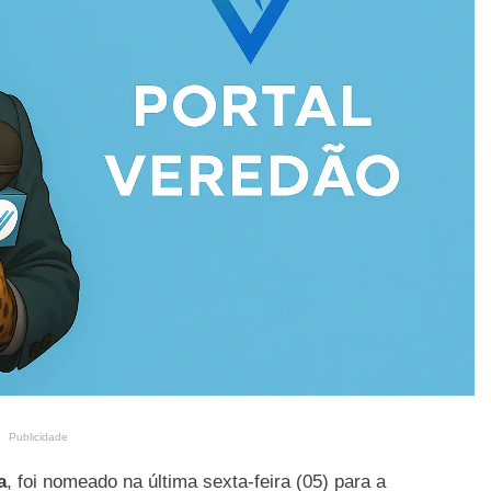
Publicidade
a
, foi nomeado na última sexta-feira (05) para a