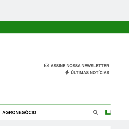
ASSINE NOSSA NEWSLETTER
ÚLTIMAS NOTÍCIAS
ca, Economia, Cultura E Entretenimento Com Rapidez E Credibilidade.
AGRONEGÓCIO