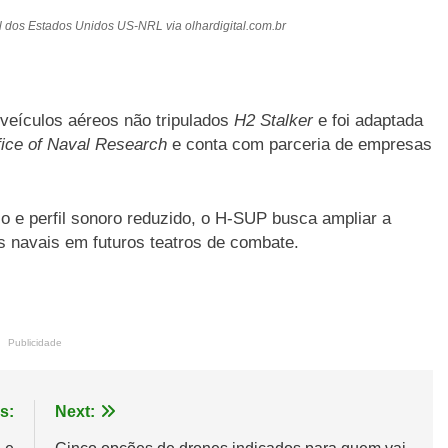
 dos Estados Unidos US-NRL via olhardigital.com.br
veículos aéreos não tripulados
H2 Stalker
e foi adaptada
fice of Naval Research
e conta com parceria de empresas
o e perfil sonoro reduzido, o H-SUP busca ampliar a
os navais em futuros teatros de combate.
Publicidade
s:
Next: