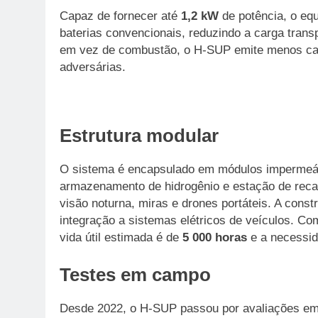
Capaz de fornecer até
1,2 kW
de potência, o eq
baterias convencionais, reduzindo a carga transp
em vez de combustão, o H-SUP emite menos calor
adversárias.
Estrutura modular
O sistema é encapsulado em módulos impermeáve
armazenamento de hidrogênio e estação de reca
visão noturna, miras e drones portáteis. A cons
integração a sistemas elétricos de veículos. 
vida útil estimada é de
5 000 horas
e a necessid
Testes em campo
Desde 2022, o H-SUP passou por avaliações em d