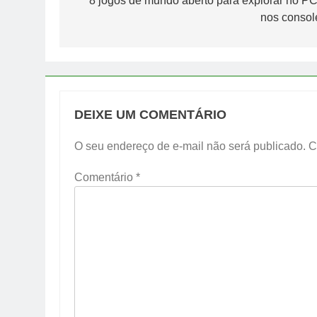
de
8 jogos de mundo aberto para explorar no PC
nos consol
Post
DEIXE UM COMENTÁRIO
O seu endereço de e-mail não será publicado.
C
Comentário
*