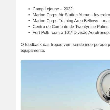
Camp Lejeune – 2022;
Marine Corps Air Station Yuma – fevereiro
Marine Corps Training Area Bellows – mar
Centro de Combate de Twentynine Palms 
Fort Polk, com a 101ª Divisão Aerotransp
O feedback das tropas vem sendo incorporado par
equipamento.