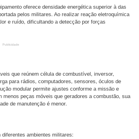
uipamento oferece densidade energética superior à das
ortada pelos militares. Ao realizar reação eletroquímica
 e ruído, dificultando a detecção por forças
Publicidade
is que reúnem célula de combustível, inversor,
rga para rádios, computadores, sensores, óculos de
trução modular permite ajustes conforme a missão e
Com menos peças móveis que geradores a combustão, sua
ade de manutenção é menor.
iferentes ambientes militares: