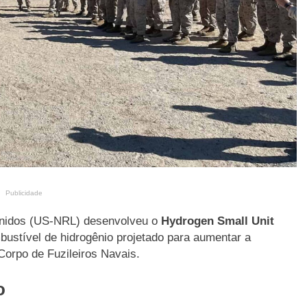
Publicidade
Unidos (US-NRL) desenvolveu o
Hydrogen Small Unit
ombustível de hidrogênio projetado para aumentar a
orpo de Fuzileiros Navais.
o