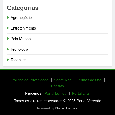
Categorias
Agronegócio
Entretenimento
Pelo Mundo
Tecnologia
Tocantins
|
|
|
Política de Privacidade
Sobre Nós
Termos de Uso
Contato
Parceiros:
|
Portal Lumea
Portal Lira
Todos os direitos reservados © 2025 Portal Veredão
BlazeThemes
Powered By
.