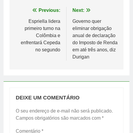
Navegação
Previous:
Next:
de
Espriella lidera
Governo quer
primeiro turno na
eliminar obrigação
Post
Colômbia e
anual de declaração
enfrentará Cepeda
do Imposto de Renda
no segundo
em até três anos, diz
Durigan
DEIXE UM COMENTÁRIO
O seu endereço de e-mail não será publicado.
Campos obrigatórios são marcados com
*
Comentário
*