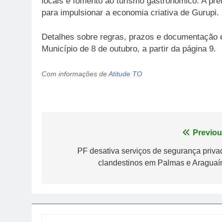
locais e fomento ao turismo gastronômico. A pr
para impulsionar a economia criativa de Gurupi.
Detalhes sobre regras, prazos e documentação es
Município de 8 de outubro, a partir da página 9.
Com informações de
Atitude TO
Navegação
Previou
de
PF desativa serviços de segurança priva
clandestinos em Palmas e Araguaí
Post