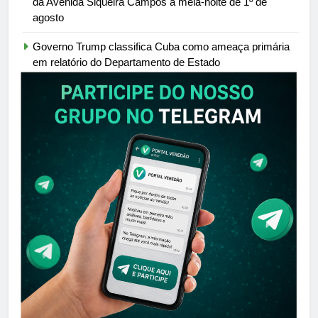
da Avenida Siqueira Campos à meia-noite de 1º de
agosto
Governo Trump classifica Cuba como ameaça primária
em relatório do Departamento de Estado