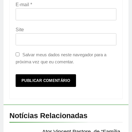
E-mail
*
Site
Salvar meus dados neste navegador para a
próxima vez que eu comentar.
Notícias Relacionadas
Ator Vincent Pastore, de “Família