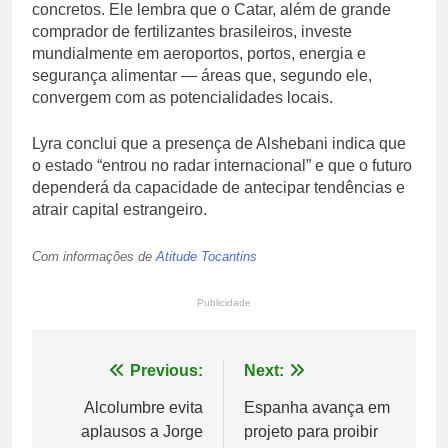
concretos. Ele lembra que o Catar, além de grande
comprador de fertilizantes brasileiros, investe
mundialmente em aeroportos, portos, energia e
segurança alimentar — áreas que, segundo ele,
convergem com as potencialidades locais.
Lyra conclui que a presença de Alshebani indica que
o estado “entrou no radar internacional” e que o futuro
dependerá da capacidade de antecipar tendências e
atrair capital estrangeiro.
Com informações de
Atitude Tocantins
Publicidade
Navegação
Previous:
Next:
de
Alcolumbre evita
Espanha avança em
aplausos a Jorge
projeto para proibir
Post