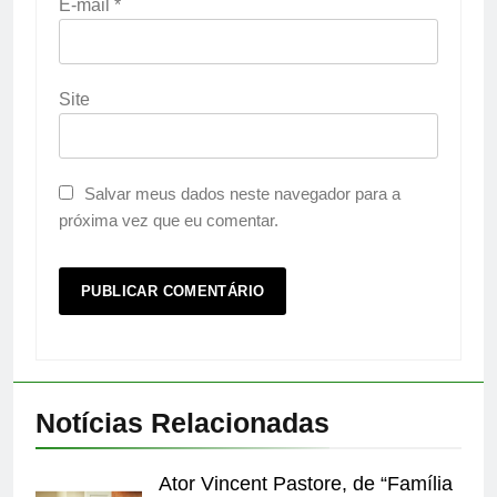
E-mail
*
Site
Salvar meus dados neste navegador para a
próxima vez que eu comentar.
Notícias Relacionadas
Ator Vincent Pastore, de “Família