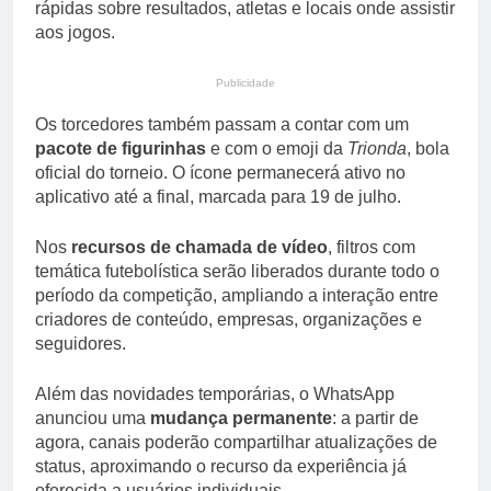
rápidas sobre resultados, atletas e locais onde assistir
aos jogos.
Publicidade
Os torcedores também passam a contar com um
pacote de figurinhas
e com o emoji da
Trionda
, bola
oficial do torneio. O ícone permanecerá ativo no
aplicativo até a final, marcada para 19 de julho.
Nos
recursos de chamada de vídeo
, filtros com
temática futebolística serão liberados durante todo o
período da competição, ampliando a interação entre
criadores de conteúdo, empresas, organizações e
seguidores.
Além das novidades temporárias, o WhatsApp
anunciou uma
mudança permanente
: a partir de
agora, canais poderão compartilhar atualizações de
status, aproximando o recurso da experiência já
oferecida a usuários individuais.