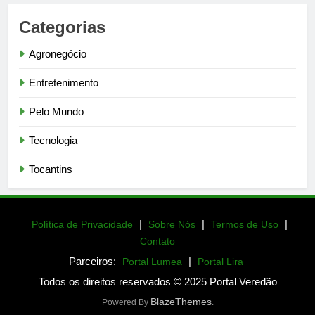
Categorias
Agronegócio
Entretenimento
Pelo Mundo
Tecnologia
Tocantins
|
|
|
Política de Privacidade
Sobre Nós
Termos de Uso
Contato
Parceiros:
|
Portal Lumea
Portal Lira
Todos os direitos reservados © 2025 Portal Veredão
BlazeThemes
Powered By
.