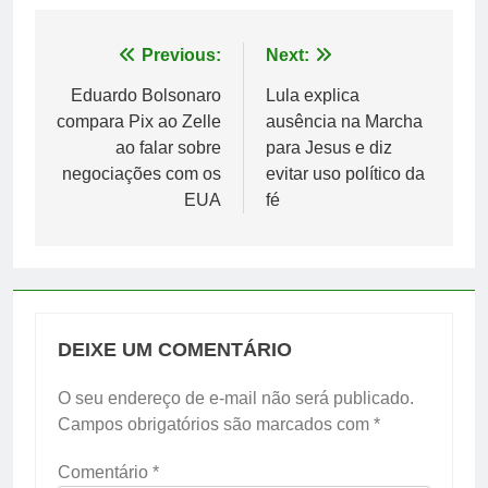
Navegação
Previous:
Next:
de
Eduardo Bolsonaro
Lula explica
compara Pix ao Zelle
ausência na Marcha
Post
ao falar sobre
para Jesus e diz
negociações com os
evitar uso político da
EUA
fé
DEIXE UM COMENTÁRIO
O seu endereço de e-mail não será publicado.
Campos obrigatórios são marcados com
*
Comentário
*