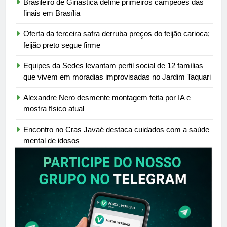
Brasileiro de Ginástica define primeiros campeões das
finais em Brasília
Oferta da terceira safra derruba preços do feijão carioca;
feijão preto segue firme
Equipes da Sedes levantam perfil social de 12 famílias
que vivem em moradias improvisadas no Jardim Taquari
Alexandre Nero desmente montagem feita por IA e
mostra físico atual
Encontro no Cras Javaé destaca cuidados com a saúde
mental de idosos