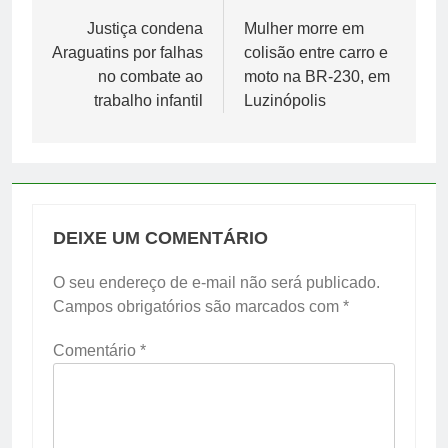
de
Justiça condena
Mulher morre em
Araguatins por falhas
colisão entre carro e
Post
no combate ao
moto na BR-230, em
trabalho infantil
Luzinópolis
DEIXE UM COMENTÁRIO
O seu endereço de e-mail não será publicado.
Campos obrigatórios são marcados com
*
Comentário
*