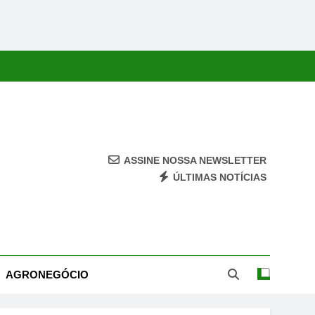
ASSINE NOSSA NEWSLETTER
ÚLTIMAS NOTÍCIAS
ca, Economia, Cultura E Entretenimento Com Rapidez E Credibilidade.
AGRONEGÓCIO