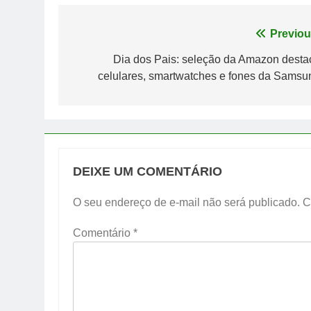
Navegação
Previou
de
Dia dos Pais: seleção da Amazon desta
celulares, smartwatches e fones da Samsu
Post
DEIXE UM COMENTÁRIO
O seu endereço de e-mail não será publicado.
C
Comentário
*