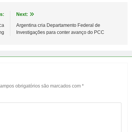
s:
Next:
ca
Argentina cria Departamento Federal de
ng
Investigações para conter avanço do PCC
ampos obrigatórios são marcados com
*