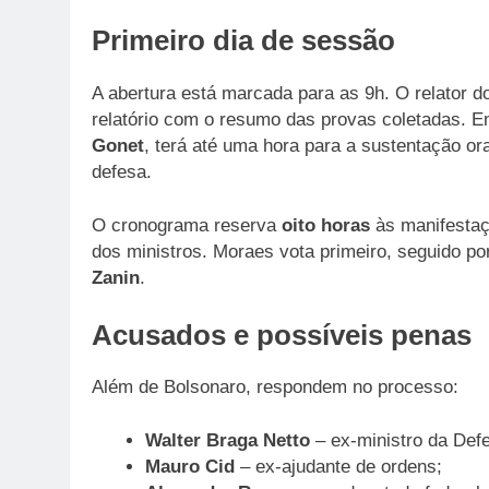
Primeiro dia de sessão
A abertura está marcada para as 9h. O relator d
relatório com o resumo das provas coletadas. E
Gonet
, terá até uma hora para a sustentação o
defesa.
O cronograma reserva
oito horas
às manifestaç
dos ministros. Moraes vota primeiro, seguido p
Zanin
.
Acusados e possíveis penas
Além de Bolsonaro, respondem no processo:
Walter Braga Netto
– ex-ministro da Defe
Mauro Cid
– ex-ajudante de ordens;