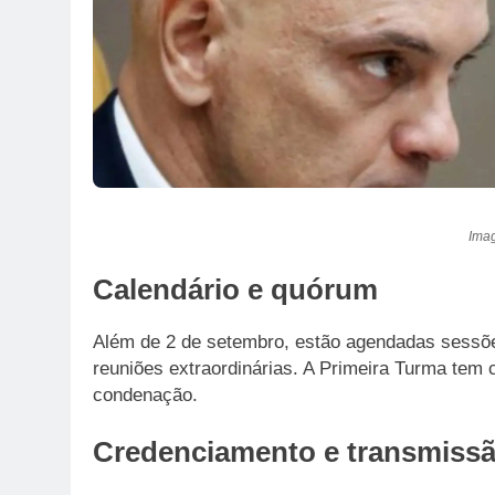
Ima
Calendário e quórum
Além de 2 de setembro, estão agendadas sess
reuniões extraordinárias. A Primeira Turma tem 
condenação.
Credenciamento e transmiss