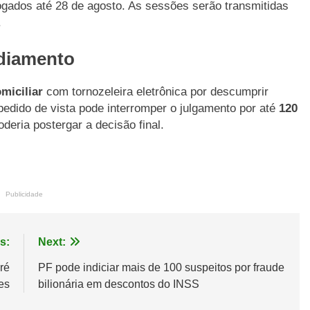
gados até 28 de agosto. As sessões serão transmitidas
.
adiamento
miciliar
com tornozeleira eletrônica por descumprir
pedido de vista pode interromper o julgamento por até
120
deria postergar a decisão final.
Publicidade
s:
Next:
ré
PF pode indiciar mais de 100 suspeitos por fraude
es
bilionária em descontos do INSS