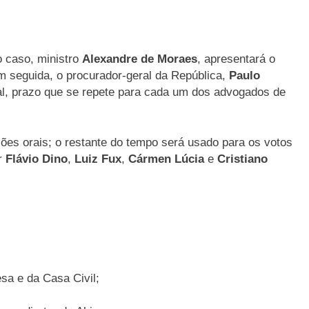
o caso, ministro
Alexandre de Moraes
, apresentará o
m seguida, o procurador-geral da República,
Paulo
ral, prazo que se repete para cada um dos advogados de
ões orais; o restante do tempo será usado para os votos
or
Flávio Dino
,
Luiz Fux
,
Cármen Lúcia
e
Cristiano
sa e da Casa Civil;