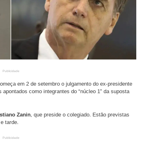
Publicidade
começa em 2 de setembro o julgamento do ex-presidente
s apontados como integrantes do “núcleo 1” da suposta
stiano Zanin
, que preside o colegiado. Estão previstas
e tarde.
Publicidade