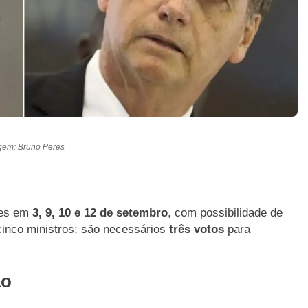
gem: Bruno Peres
ões em
3, 9, 10 e 12 de setembro
, com possibilidade de
cinco ministros; são necessários
três votos
para
ão