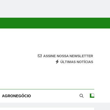
ASSINE NOSSA NEWSLETTER
ÚLTIMAS NOTÍCIAS
ca, Economia, Cultura E Entretenimento Com Rapidez E Credibilidade.
AGRONEGÓCIO