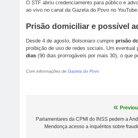
O STF abriu credenciamento para público e advo
ao vivo no canal da Gazeta do Povo no YouTube
Prisão domiciliar e possível 
Desde 4 de agosto, Bolsonaro cumpre
prisão do
proibição de uso de redes sociais. Um eventual 
dias
(90 dias prorrogáveis por mais 30), o que po
Com informações de
Gazeta do Povo
Navegação
Previou
de
Parlamentares da CPMI do INSS pedem a And
Mendonça acesso a inquéritos sobre fraud
Post