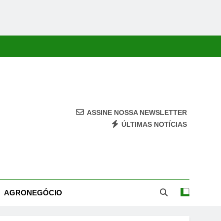
ASSINE NOSSA NEWSLETTER
ÚLTIMAS NOTÍCIAS
ca, Economia, Cultura E Entretenimento Com Rapidez E Credibilidade.
AGRONEGÓCIO