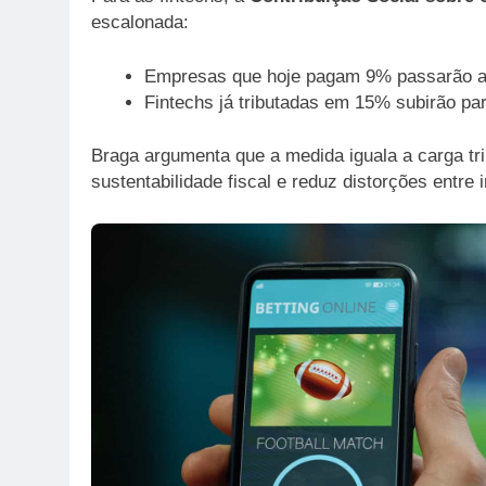
escalonada:
Empresas que hoje pagam 9% passarão a
Fintechs já tributadas em 15% subirão p
Braga argumenta que a medida iguala a carga tr
sustentabilidade fiscal e reduz distorções entre