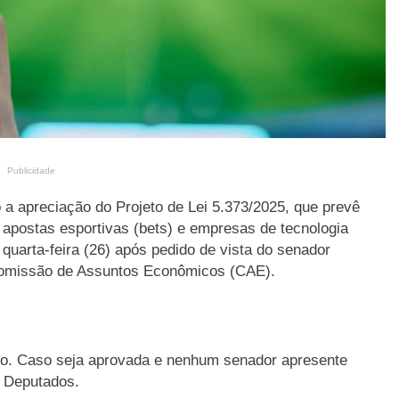
Publicidade
 a apreciação do Projeto de Lei 5.373/2025, que prevê
 apostas esportivas (bets) e empresas de tecnologia
 quarta-feira (26) após pedido de vista do senador
omissão de Assuntos Econômicos (CAE).
ivo. Caso seja aprovada e nenhum senador apresente
s Deputados.