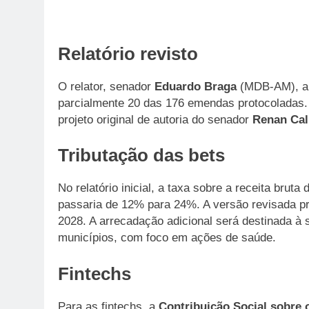
Relatório revisto
O relator, senador
Eduardo Braga
(MDB-AM), apr
parcialmente 20 das 176 emendas protocoladas. 
projeto original de autoria do senador
Renan Cal
Tributação das bets
No relatório inicial, a taxa sobre a receita bru
passaria de 12% para 24%. A versão revisada p
2028. A arrecadação adicional será destinada à s
municípios, com foco em ações de saúde.
Fintechs
Para as fintechs, a
Contribuição Social sobre 