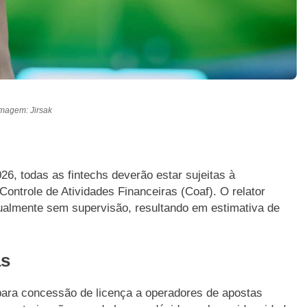
magem: Jirsak
2026, todas as fintechs deverão estar sujeitas à
Controle de Atividades Financeiras (Coaf). O relator
tualmente sem supervisão, resultando em estimativa de
as
 para concessão de licença a operadores de apostas