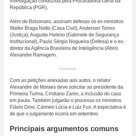
investigação conduzida pela Procuradoria-Geral da
República (PGR).
Além de Bolsonaro, assinam defesas os ex-ministros
Walter Braga Netto (Casa Civil), Anderson Torres
(Justiça), Augusto Heleno (Gabinete de Segurança
Institucional), Paulo Sérgio Nogueira (Defesa) e o ex-
diretor da Agência Brasileira de Inteligência (Abin)
Alexandre Ramagem.
Publicidade
Com as petições anexadas aos autos, o relator
Alexandre de Moraes deve solicitar ao presidente da
Primeira Turma, Cristiano Zanin, a inclusão do caso
em pauta. Também julgarão o processo os ministros
Flávio Dino, Cármen Lúcia e Luiz Fux. A expectativa é
de que o julgamento ocorra em setembro.
Principais argumentos comuns