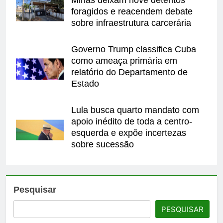
Minas deixam nove detentos
foragidos e reacendem debate
sobre infraestrutura carcerária
Governo Trump classifica Cuba
como ameaça primária em
relatório do Departamento de
Estado
Lula busca quarto mandato com
apoio inédito de toda a centro-
esquerda e expõe incertezas
sobre sucessão
Pesquisar
PESQUISAR