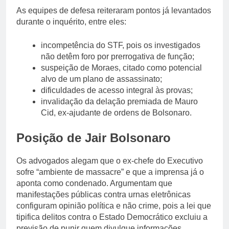
As equipes de defesa reiteraram pontos já levantados
durante o inquérito, entre eles:
incompetência do STF, pois os investigados
não detêm foro por prerrogativa de função;
suspeição de Moraes, citado como potencial
alvo de um plano de assassinato;
dificuldades de acesso integral às provas;
invalidação da delação premiada de Mauro
Cid, ex-ajudante de ordens de Bolsonaro.
Posição de Jair Bolsonaro
Os advogados alegam que o ex-chefe do Executivo
sofre “ambiente de massacre” e que a imprensa já o
aponta como condenado. Argumentam que
manifestações públicas contra urnas eletrônicas
configuram opinião política e não crime, pois a lei que
tipifica delitos contra o Estado Democrático excluiu a
previsão de punir quem divulgue informações