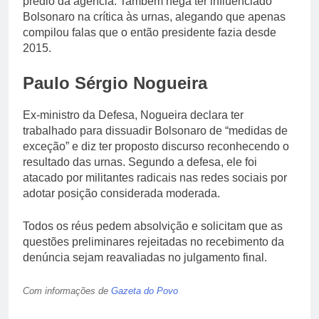
prédio da agência. Também nega ter influenciado
Bolsonaro na crítica às urnas, alegando que apenas
compilou falas que o então presidente fazia desde
2015.
Paulo Sérgio Nogueira
Ex-ministro da Defesa, Nogueira declara ter
trabalhado para dissuadir Bolsonaro de “medidas de
exceção” e diz ter proposto discurso reconhecendo o
resultado das urnas. Segundo a defesa, ele foi
atacado por militantes radicais nas redes sociais por
adotar posição considerada moderada.
Todos os réus pedem absolvição e solicitam que as
questões preliminares rejeitadas no recebimento da
denúncia sejam reavaliadas no julgamento final.
Com informações de
Gazeta do Povo