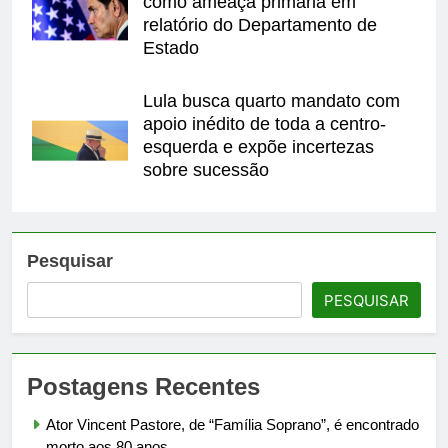
como ameaça primária em
relatório do Departamento de
Estado
Lula busca quarto mandato com
apoio inédito de toda a centro-
esquerda e expõe incertezas
sobre sucessão
Pesquisar
PESQUISAR
Postagens Recentes
Ator Vincent Pastore, de “Família Soprano”, é encontrado
morto aos 80 anos