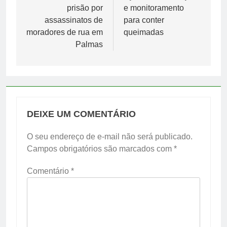
Post
prisão por
e monitoramento
assassinatos de
para conter
moradores de rua em
queimadas
Palmas
DEIXE UM COMENTÁRIO
O seu endereço de e-mail não será publicado.
Campos obrigatórios são marcados com
*
Comentário
*