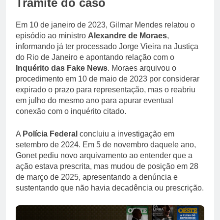
Trâmite do caso
Em 10 de janeiro de 2023, Gilmar Mendes relatou o
episódio ao ministro
Alexandre de Moraes
,
informando já ter processado Jorge Vieira na Justiça
do Rio de Janeiro e apontando relação com o
Inquérito das Fake News
. Moraes arquivou o
procedimento em 10 de maio de 2023 por considerar
expirado o prazo para representação, mas o reabriu
em julho do mesmo ano para apurar eventual
conexão com o inquérito citado.
A
Polícia Federal
concluiu a investigação em
setembro de 2024. Em 5 de novembro daquele ano,
Gonet pediu novo arquivamento ao entender que a
ação estava prescrita, mas mudou de posição em 28
de março de 2025, apresentando a denúncia e
sustentando que não havia decadência ou prescrição.