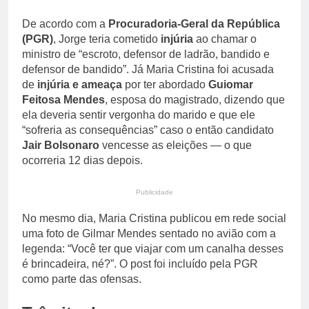
De acordo com a
Procuradoria-Geral da República
(PGR)
, Jorge teria cometido
injúria
ao chamar o
ministro de “escroto, defensor de ladrão, bandido e
defensor de bandido”. Já Maria Cristina foi acusada
de
injúria e ameaça
por ter abordado
Guiomar
Feitosa Mendes
, esposa do magistrado, dizendo que
ela deveria sentir vergonha do marido e que ele
“sofreria as consequências” caso o então candidato
Jair Bolsonaro
vencesse as eleições — o que
ocorreria 12 dias depois.
Publicidade
No mesmo dia, Maria Cristina publicou em rede social
uma foto de Gilmar Mendes sentado no avião com a
legenda: “Você ter que viajar com um canalha desses
é brincadeira, né?”. O post foi incluído pela PGR
como parte das ofensas.