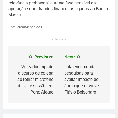
relevância probatória” durante fase sensível da
apuração sobre fraudes financeiras ligadas ao Banco
Master.
Com informações de
G1
Publicidade
Navegação
Previous:
Next:
de
Vereador impede
Lula encomenda
discurso de colega
pesquisas para
Post
ao retirar microfone
avaliar impacto de
durante sessão em
áudio que envolve
Porto Alegre
Flávio Bolsonaro