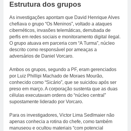
Estrutura dos grupos
As investigações apontam que David Henrique Alves
chefiava o grupo “Os Meninos”, voltado a ataques
cibernéticos, invasões telemáticas, derrubada de
perfis em redes sociais e monitoramento digital ilegal.
O grupo atuava em parceria com “A Turma”, núcleo
descrito como responsável por ameaças a
adversários de Daniel Vorcaro.
Ambos os grupos, segundo a PF, eram gerenciados
por Luiz Phillipi Machado de Moraes Mourão,
conhecido como “Sicário”, que se suicidou após ser
preso em março. A corporação sustenta que as duas
células executavam ordens do “núcleo central”
supostamente liderado por Vorcaro.
Para os investigadores, Victor Lima Sedlmaier não
apenas conhecia a rotina do chefe, como também
manuseou e ocultou materiais “com potencial