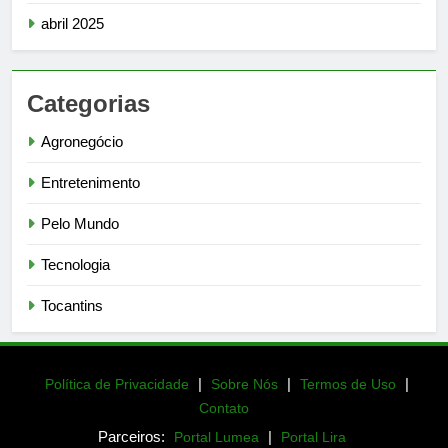
abril 2025
Categorias
Agronegócio
Entretenimento
Pelo Mundo
Tecnologia
Tocantins
|
|
|
Política de Privacidade
Sobre Nós
Termos de Uso
Contato
Parceiros:
|
Portal Lumea
Portal Lira