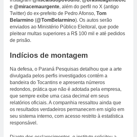
e
@miracemaurgente
, além do perfil no X (antigo
Twitter) do ex-prefeito de Pedro Afonso,
Tom
Belarmino
(
@TomBelarmino
). Os autos serão
enviados ao Ministério Público Eleitoral, que pode
pleitear multas superiores a R$ 100 mil e até pedidos
de prisão.
Indícios de montagem
Na defesa, o Paraná Pesquisas detalhou que a arte
divulgada pelos perfis investigados contém a
bandeira do Tocantins e apresenta números
redondos, prática que não é adotada pela empresa,
que sempre exibe uma casa decimal em seus
relatórios oficiais. A companhia ressaltou ainda que
os resultados verdadeiros permanecem em sigilo em
seu sistema interno, com acesso restrito à estatística
responsável.
Diante dos esclarecimentos, o instituto solicitou a