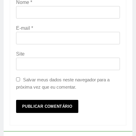
Nome
*
E-mail
*
Site
Salvar meus dados neste navegador para a
próxima vez que eu comentar.