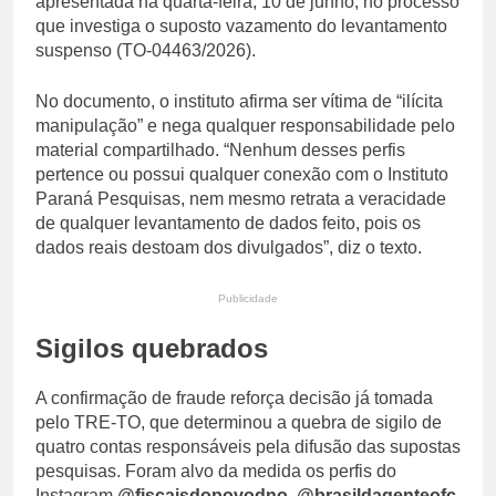
apresentada na quarta-feira, 10 de junho, no processo
que investiga o suposto vazamento do levantamento
suspenso (TO-04463/2026).
No documento, o instituto afirma ser vítima de “ilícita
manipulação” e nega qualquer responsabilidade pelo
material compartilhado. “Nenhum desses perfis
pertence ou possui qualquer conexão com o Instituto
Paraná Pesquisas, nem mesmo retrata a veracidade
de qualquer levantamento de dados feito, pois os
dados reais destoam dos divulgados”, diz o texto.
Publicidade
Sigilos quebrados
A confirmação de fraude reforça decisão já tomada
pelo TRE-TO, que determinou a quebra de sigilo de
quatro contas responsáveis pela difusão das supostas
pesquisas. Foram alvo da medida os perfis do
Instagram
@fiscaisdopovodno
,
@brasildagenteofc