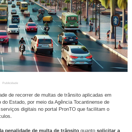
Publicidade
ade de recorrer de multas de trânsito aplicadas em
 do Estado, por meio da Agência Tocantinense de
serviços digitais no portal PronTO que facilitam o
culos.
da penalidade de multa de trânsito
quanto
solicitar a