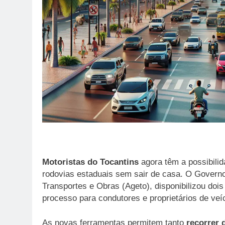
Motoristas do Tocantins
agora têm a possibilid
rodovias estaduais sem sair de casa. O Governo
Transportes e Obras (Ageto), disponibilizou dois 
processo para condutores e proprietários de veí
As novas ferramentas permitem tanto
recorrer 