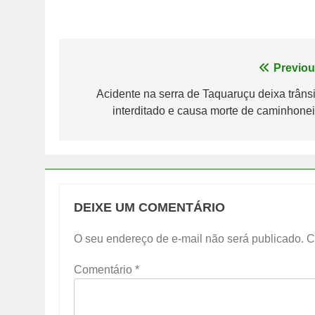
Navegação
Previou
de
Acidente na serra de Taquaruçu deixa trânsi
interditado e causa morte de caminhonei
Post
DEIXE UM COMENTÁRIO
O seu endereço de e-mail não será publicado.
C
Comentário
*