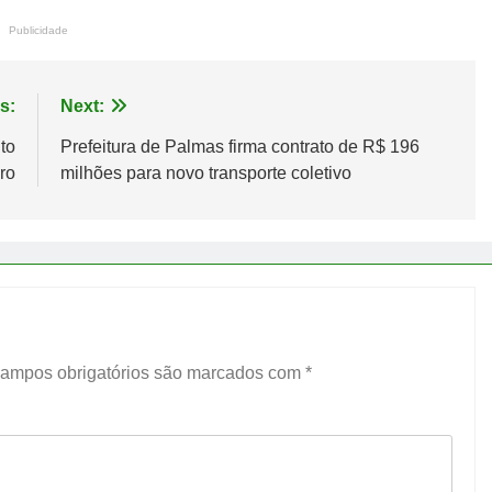
Publicidade
s:
Next:
to
Prefeitura de Palmas firma contrato de R$ 196
ro
milhões para novo transporte coletivo
ampos obrigatórios são marcados com
*