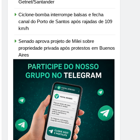
Getnet/Santander
Ciclone-bomba interrompe balsas e fecha
canal do Porto de Santos após rajadas de 109
km/h
Senado aprova projeto de Milei sobre
propriedade privada após protestos em Buenos
Aires