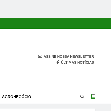
ASSINE NOSSA NEWSLETTER
ÚLTIMAS NOTÍCIAS
ca, Economia, Cultura E Entretenimento Com Rapidez E Credibilidade.
AGRONEGÓCIO