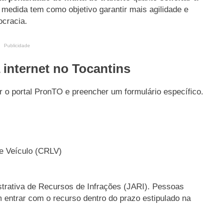
A medida tem como objetivo garantir mais agilidade e
ocracia.
Publicidade
 internet no Tocantins
r o portal PronTO e preencher um formulário específico.
de Veículo (CRLV)
istrativa de Recursos de Infrações (JARI). Pessoas
m entrar com o recurso dentro do prazo estipulado na