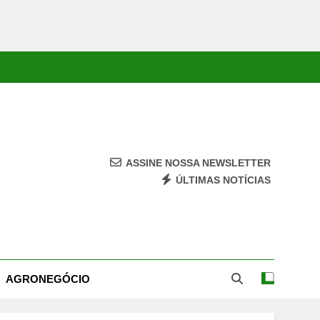
ASSINE NOSSA NEWSLETTER
ÚLTIMAS NOTÍCIAS
ca, Economia, Cultura E Entretenimento Com Rapidez E Credibilidade.
AGRONEGÓCIO