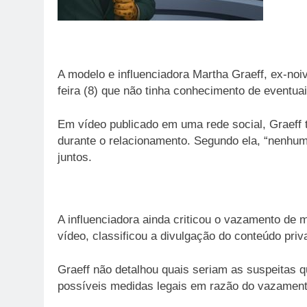
A modelo e influenciadora Martha Graeff, ex-noi
feira (8) que não tinha conhecimento de eventua
Em vídeo publicado em uma rede social, Graeff 
durante o relacionamento. Segundo ela, “nenhum
juntos.
A influenciadora ainda criticou o vazamento d
vídeo, classificou a divulgação do conteúdo pri
Graeff não detalhou quais seriam as suspeitas
possíveis medidas legais em razão do vazamen