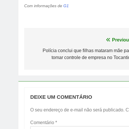
Com informações de
G1
Navegação
Previou
de
Polícia conclui que filhas mataram mãe pa
tomar controle de empresa no Tocanti
Post
DEIXE UM COMENTÁRIO
O seu endereço de e-mail não será publicado.
C
Comentário
*