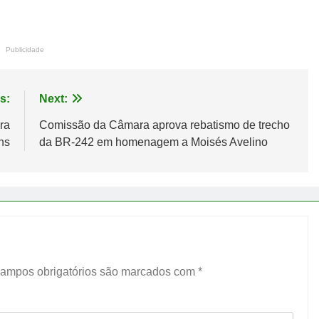
Publicidade
s:
Next:
ra
Comissão da Câmara aprova rebatismo de trecho
ns
da BR-242 em homenagem a Moisés Avelino
ampos obrigatórios são marcados com
*