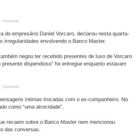
Publicidade
va do empresário Daniel Vorcaro, declarou nesta quarta-
is irregularidades envolvendo o Banco Master.
também negou ter recebido presentes de luxo de Vorcaro
 presente dispendioso” foi entregue enquanto estavam
Publicidade
e mensagens íntimas trocadas com o ex-companheiro. No
vado como “uma atrocidade”.
 que recaem sobre o Banco Master nem mencionou
to das conversas.