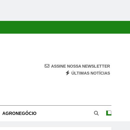
ASSINE NOSSA NEWSLETTER
ÚLTIMAS NOTÍCIAS
ca, Economia, Cultura E Entretenimento Com Rapidez E Credibilidade.
AGRONEGÓCIO