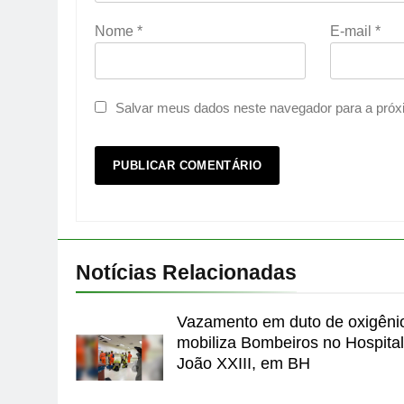
Nome
*
E-mail
*
Salvar meus dados neste navegador para a próx
Notícias Relacionadas
Vazamento em duto de oxigêni
mobiliza Bombeiros no Hospita
João XXIII, em BH