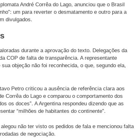
iplomata André Corrêa do Lago, anunciou que o Brasil
inho”: um para reverter o desmatamento e outro para a
am divulgados.
is
caloradas durante a aprovação do texto. Delegações da
a COP de falta de transparência. A representante
sua objeção não foi reconhecida, o que, segundo ela,
avo Petro criticou a ausência de referência clara aos
 de Corrêa do Lago e comparou o comportamento dos
odos os doces”. A Argentina respondeu dizendo que as
sentar “milhões de habitantes do continente”.
alegou não ter visto os pedidos de fala e mencionou falta
 rodadas de negociação.