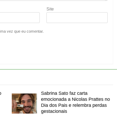
Site
ima vez que eu comentar.
o
Sabrina Sato faz carta
l
emocionada a Nicolas Prattes no
Dia dos Pais e relembra perdas
gestacionais