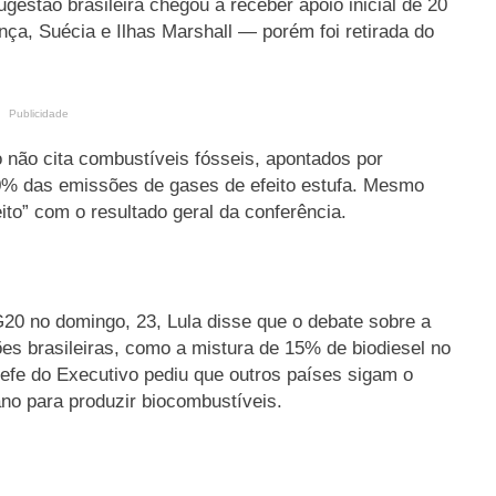
ugestão brasileira chegou a receber apoio inicial de 20
ça, Suécia e Ilhas Marshall — porém foi retirada do
Publicidade
não cita combustíveis fósseis, apontados por
0% das emissões de gases de efeito estufa. Mesmo
eito” com o resultado geral da conferência.
20 no domingo, 23, Lula disse que o debate sobre a
es brasileiras, como a mistura de 15% de biodiesel no
hefe do Executivo pediu que outros países sigam o
ano para produzir biocombustíveis.