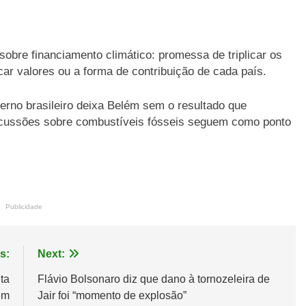
obre financiamento climático: promessa de triplicar os
ar valores ou a forma de contribuição de cada país.
erno brasileiro deixa Belém sem o resultado que
scussões sobre combustíveis fósseis seguem como ponto
Publicidade
s:
Next:
ta
Flávio Bolsonaro diz que dano à tornozeleira de
em
Jair foi “momento de explosão”