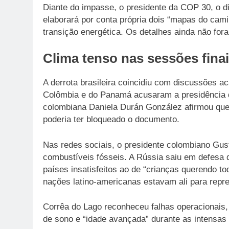
Diante do impasse, o presidente da COP 30, o d
elaborará por conta própria dois “mapas do cam
transição energética. Os detalhes ainda não for
Clima tenso nas sessões fina
A derrota brasileira coincidiu com discussões a
Colômbia e do Panamá acusaram a presidência d
colombiana Daniela Durán González afirmou que 
poderia ter bloqueado o documento.
Nas redes sociais, o presidente colombiano Gust
combustíveis fósseis. A Rússia saiu em defesa
países insatisfeitos ao de “crianças querendo t
nações latino-americanas estavam ali para repre
Corrêa do Lago reconheceu falhas operacionais, 
de sono e “idade avançada” durante as intensas