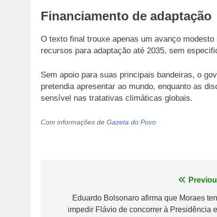
Financiamento de adaptação
O texto final trouxe apenas um avanço modesto s
recursos para adaptação até 2035, sem especific
Sem apoio para suas principais bandeiras, o gov
pretendia apresentar ao mundo, enquanto as di
sensível nas tratativas climáticas globais.
Com informações de
Gazeta do Povo
Navegação
Previou
de
Eduardo Bolsonaro afirma que Moraes ten
impedir Flávio de concorrer à Presidência 