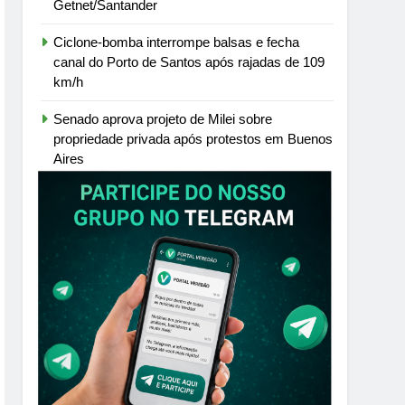
Getnet/Santander
Ciclone-bomba interrompe balsas e fecha
canal do Porto de Santos após rajadas de 109
km/h
Senado aprova projeto de Milei sobre
propriedade privada após protestos em Buenos
Aires