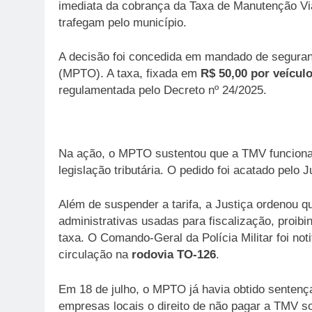
imediata da cobrança da Taxa de Manutenção Viá
trafegam pelo município.
A decisão foi concedida em mandado de segurança
(MPTO). A taxa, fixada em
R$ 50,00 por veícul
regulamentada pelo Decreto nº 24/2025.
Na ação, o MPTO sustentou que a TMV funcionav
legislação tributária. O pedido foi acatado pelo 
Além de suspender a tarifa, a Justiça ordenou qu
administrativas usadas para fiscalização, proib
taxa. O Comando-Geral da Polícia Militar foi noti
circulação na
rodovia TO-126
.
Em 18 de julho, o MPTO já havia obtido sentenç
empresas locais o direito de não pagar a TMV s