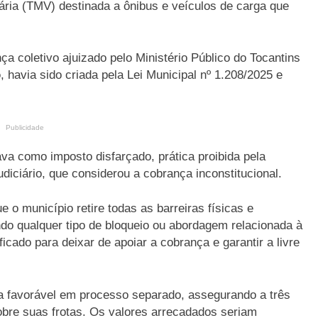
ria (TMV) destinada a ônibus e veículos de carga que
 coletivo ajuizado pelo Ministério Público do Tocantins
o
, havia sido criada pela Lei Municipal nº 1.208/2025 e
Publicidade
a como imposto disfarçado, prática proibida pela
Judiciário, que considerou a cobrança inconstitucional.
e o município retire todas as barreiras físicas e
indo qualquer tipo de bloqueio ou abordagem relacionada à
ficado para deixar de apoiar a cobrança e garantir a livre
a favorável em processo separado, assegurando a três
obre suas frotas. Os valores arrecadados seriam