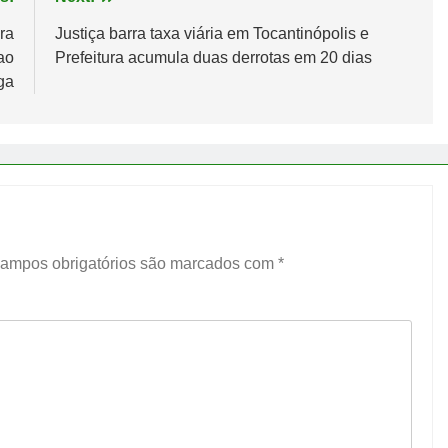
ra
Justiça barra taxa viária em Tocantinópolis e
ao
Prefeitura acumula duas derrotas em 20 dias
ga
ampos obrigatórios são marcados com
*