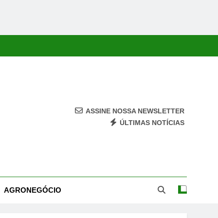
ASSINE NOSSA NEWSLETTER
ÚLTIMAS NOTÍCIAS
ca, Economia, Cultura E Entretenimento Com Rapidez E Credibilidade.
AGRONEGÓCIO