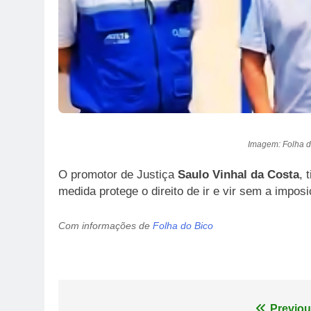
Imagem: Folha d
O promotor de Justiça
Saulo Vinhal da Costa
, 
medida protege o direito de ir e vir sem a impos
Com informações de
Folha do Bico
Previou