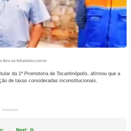
o Bico via folhadobico.com.br
titular da 1ª Promotoria de Tocantinópolis, afirmou que a
ição de taxas consideradas inconstitucionais.
Publicidade
s:
Next: