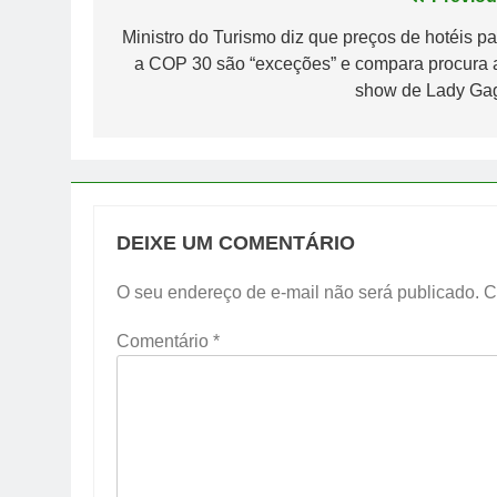
Navegação
de
Ministro do Turismo diz que preços de hotéis pa
a COP 30 são “exceções” e compara procura 
Post
show de Lady Ga
DEIXE UM COMENTÁRIO
O seu endereço de e-mail não será publicado.
C
Comentário
*