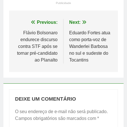
Publicidade
Navegação
Previous:
Next:
de
Flávio Bolsonaro
Eduardo Fortes atua
endurece discurso
como porta-voz de
Post
contra STF após se
Wanderlei Barbosa
tornar pré-candidato
no sul e sudeste do
ao Planalto
Tocantins
DEIXE UM COMENTÁRIO
O seu endereço de e-mail não será publicado.
Campos obrigatórios são marcados com
*