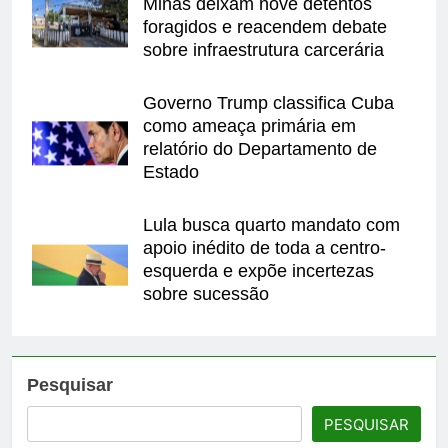
Minas deixam nove detentos
foragidos e reacendem debate
sobre infraestrutura carcerária
Governo Trump classifica Cuba
como ameaça primária em
relatório do Departamento de
Estado
Lula busca quarto mandato com
apoio inédito de toda a centro-
esquerda e expõe incertezas
sobre sucessão
Pesquisar
PESQUISAR