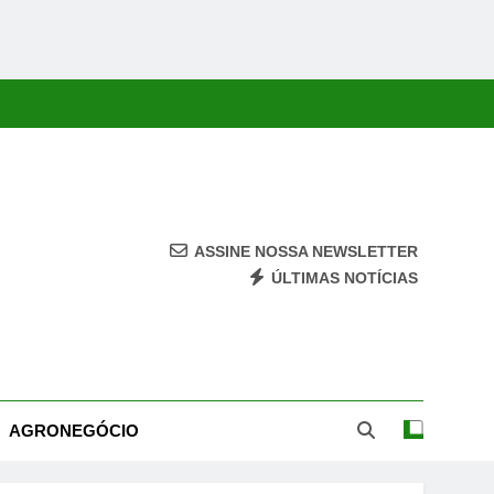
ASSINE NOSSA NEWSLETTER
ÚLTIMAS NOTÍCIAS
ca, Economia, Cultura E Entretenimento Com Rapidez E Credibilidade.
AGRONEGÓCIO