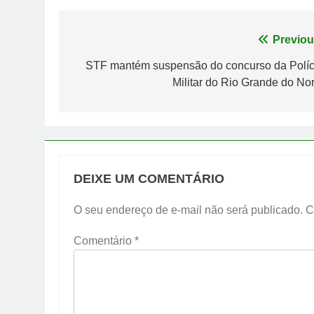
Navegação
Previou
de
STF mantém suspensão do concurso da Políc
Militar do Rio Grande do Nor
Post
DEIXE UM COMENTÁRIO
O seu endereço de e-mail não será publicado.
C
Comentário
*