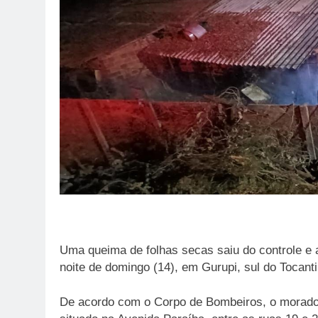
Uma queima de folhas secas saiu do controle e 
noite de domingo (14), em Gurupi, sul do Tocanti
De acordo com o Corpo de Bombeiros, o morador 