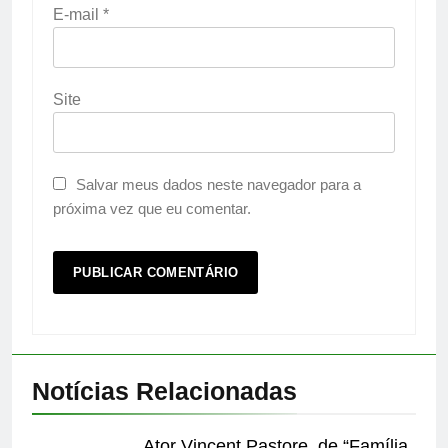
E-mail
*
Site
Salvar meus dados neste navegador para a
próxima vez que eu comentar.
Notícias Relacionadas
Ator Vincent Pastore, de “Família