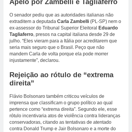
Apelo por Zambelli e Tagliaferro
O senador pediu que as autoridades italianas não
extraditem a deputada
Carla Zambelli
(PL-SP) nem o
ex-assessor do Tribunal Superior Eleitoral
Eduardo
Tagliaferro
, presos na capital italiana desde 29 de
julho. “Eles vieram para a Itália por acreditarem que
seria mais seguro que o Brasil. Peço que não
mandem Carla de volta porque ela pode morrer
injustamente”, declarou.
Rejeição ao rótulo de “extrema
direita”
Flávio Bolsonaro também criticou veículos de
imprensa que classificam o grupo político ao qual
pertence como “extrema direita”. Segundo ele, esse
rótulo incentivaria atos de violência contra lideranças
conservadoras, citando as tentativas de atentado
contra Donald Trump e Jair Bolsonaro e a morte do