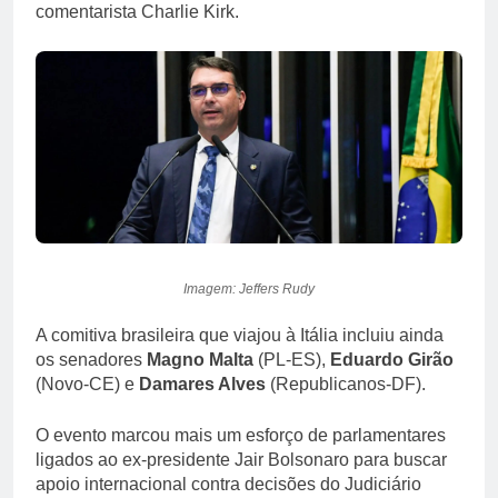
comentarista Charlie Kirk.
Imagem: Jeffers Rudy
A comitiva brasileira que viajou à Itália incluiu ainda
os senadores
Magno Malta
(PL-ES),
Eduardo Girão
(Novo-CE) e
Damares Alves
(Republicanos-DF).
O evento marcou mais um esforço de parlamentares
ligados ao ex-presidente Jair Bolsonaro para buscar
apoio internacional contra decisões do Judiciário