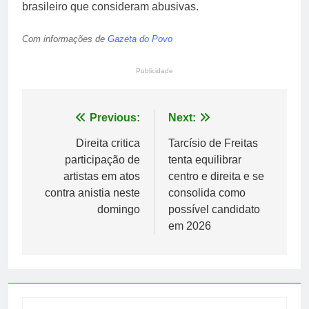
brasileiro que consideram abusivas.
Com informações de
Gazeta do Povo
Publicidade
Navegação
Previous:
Next:
de
Direita critica
Tarcísio de Freitas
participação de
tenta equilibrar
Post
artistas em atos
centro e direita e se
contra anistia neste
consolida como
domingo
possível candidato
em 2026