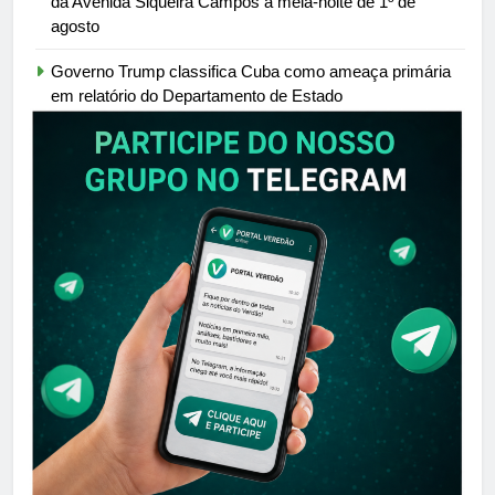
da Avenida Siqueira Campos à meia-noite de 1º de
agosto
Governo Trump classifica Cuba como ameaça primária
em relatório do Departamento de Estado