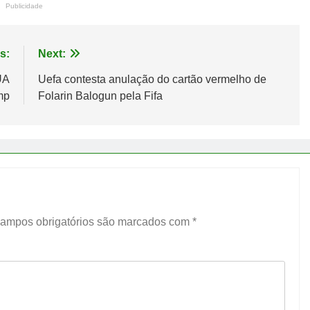
Publicidade
s:
Next:
UA
Uefa contesta anulação do cartão vermelho de
mp
Folarin Balogun pela Fifa
ampos obrigatórios são marcados com
*