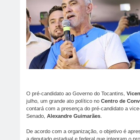
O pré-candidato ao Governo do Tocantins,
Vicen
julho, um grande ato político no
Centro de Conv
contará com a presença do pré-candidato a vic
Senado,
Alexandre Guimarães
.
De acordo com a organização, o objetivo é apre
a deputado estadual e federal que integram o pro