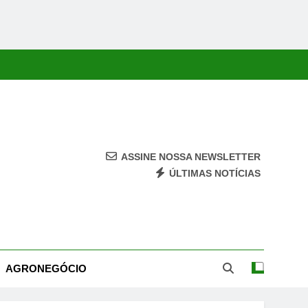
ASSINE NOSSA NEWSLETTER
ÚLTIMAS NOTÍCIAS
ca, Economia, Cultura E Entretenimento Com Rapidez E Credibilidade.
AGRONEGÓCIO