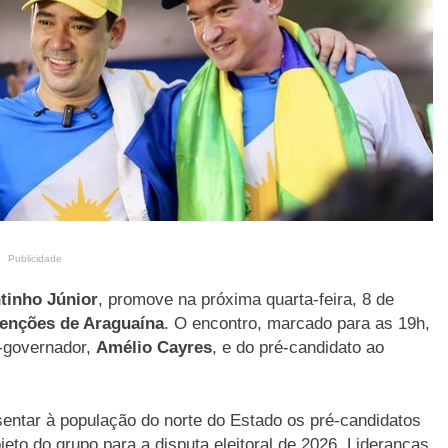
Publicidade
tinho Júnior
, promove na próxima quarta-feira, 8 de
enções de Araguaína
. O encontro, marcado para as 19h,
e-governador,
Amélio Cayres
, e do pré-candidato ao
sentar à população do norte do Estado os pré-candidatos
jeto do grupo para a disputa eleitoral de 2026. Lideranças