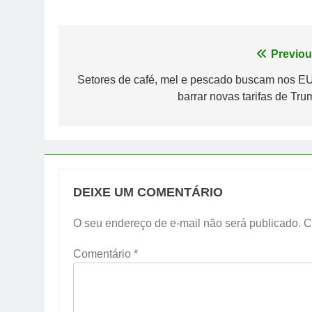
Navegação
Previou
de
Setores de café, mel e pescado buscam nos E
barrar novas tarifas de Tru
Post
DEIXE UM COMENTÁRIO
O seu endereço de e-mail não será publicado.
C
Comentário
*