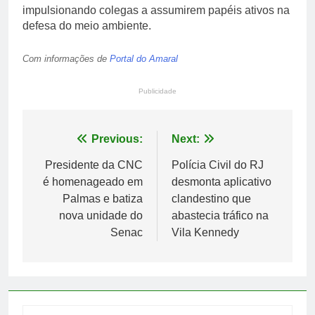
impulsionando colegas a assumirem papéis ativos na
defesa do meio ambiente.
Com informações de
Portal do Amaral
Publicidade
Navegação
Previous:
Next:
de
Presidente da CNC
Polícia Civil do RJ
é homenageado em
desmonta aplicativo
Post
Palmas e batiza
clandestino que
nova unidade do
abastecia tráfico na
Senac
Vila Kennedy