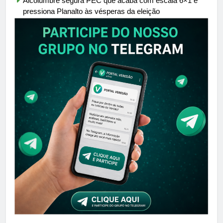
Alcolumbre segura PEC que acaba com escala 6×1 e
pressiona Planalto às vésperas da eleição