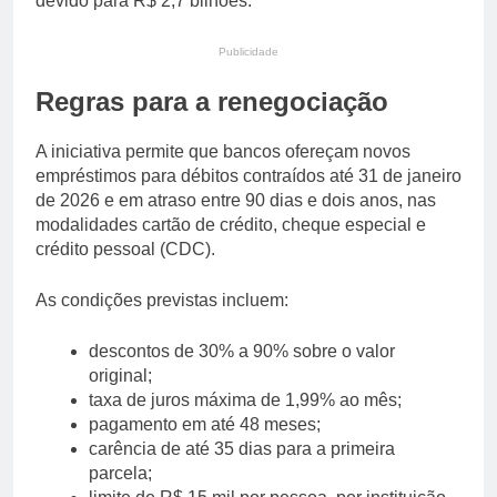
devido para R$ 2,7 bilhões.
Publicidade
Regras para a renegociação
A iniciativa permite que bancos ofereçam novos
empréstimos para débitos contraídos até 31 de janeiro
de 2026 e em atraso entre 90 dias e dois anos, nas
modalidades cartão de crédito, cheque especial e
crédito pessoal (CDC).
As condições previstas incluem:
descontos de 30% a 90% sobre o valor
original;
taxa de juros máxima de 1,99% ao mês;
pagamento em até 48 meses;
carência de até 35 dias para a primeira
parcela;