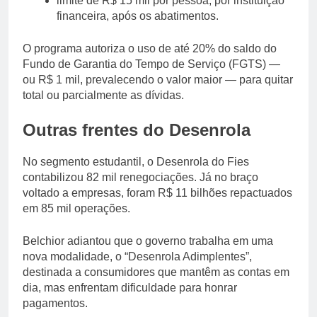
limite de R$ 15 mil por pessoa, por instituição
financeira, após os abatimentos.
O programa autoriza o uso de até 20% do saldo do
Fundo de Garantia do Tempo de Serviço (FGTS) —
ou R$ 1 mil, prevalecendo o valor maior — para quitar
total ou parcialmente as dívidas.
Outras frentes do Desenrola
No segmento estudantil, o Desenrola do Fies
contabilizou 82 mil renegociações. Já no braço
voltado a empresas, foram R$ 11 bilhões repactuados
em 85 mil operações.
Belchior adiantou que o governo trabalha em uma
nova modalidade, o “Desenrola Adimplentes”,
destinada a consumidores que mantêm as contas em
dia, mas enfrentam dificuldade para honrar
pagamentos.