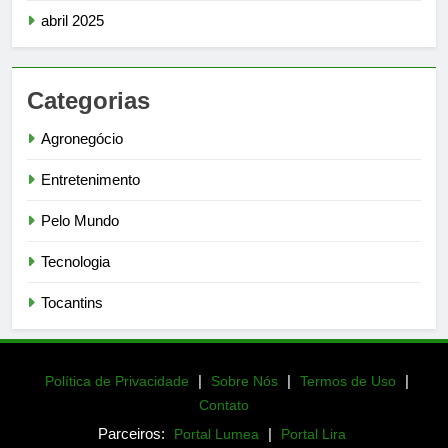
abril 2025
Categorias
Agronegócio
Entretenimento
Pelo Mundo
Tecnologia
Tocantins
|
|
|
Política de Privacidade
Sobre Nós
Termos de Uso
Contato
Parceiros:
|
Portal Lumea
Portal Lira