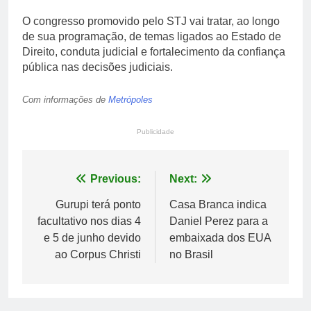
O congresso promovido pelo STJ vai tratar, ao longo
de sua programação, de temas ligados ao Estado de
Direito, conduta judicial e fortalecimento da confiança
pública nas decisões judiciais.
Com informações de
Metrópoles
Publicidade
Navegação
Previous:
Next:
de
Gurupi terá ponto
Casa Branca indica
facultativo nos dias 4
Daniel Perez para a
Post
e 5 de junho devido
embaixada dos EUA
ao Corpus Christi
no Brasil