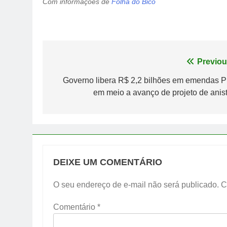
Com informações de
Folha do Bico
Navegação
Previou
de
Governo libera R$ 2,2 bilhões em emendas P
em meio a avanço de projeto de anist
Post
DEIXE UM COMENTÁRIO
O seu endereço de e-mail não será publicado.
C
Comentário
*