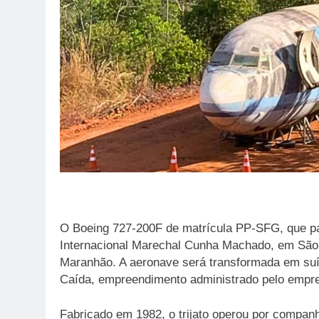
O Boeing 727-200F de matrícula PP-SFG, que p
Internacional Marechal Cunha Machado, em São 
Maranhão. A aeronave será transformada em suít
Caída, empreendimento administrado pelo empre
Fabricado em 1982, o trijato operou por compan