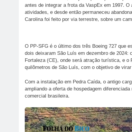
antes de integrar a frota da VaspEx em 1997. O
atividades, e desde então permaneceu abandonad
Carolina foi feito por via terrestre, sobre um ca
O PP-SFG é o último dos três Boeing 727 que e
dois deixaram São Luís em dezembro de 2024: o
Fortaleza (CE), onde será atração turística, e 
quilômetros de São Luís, com o objetivo de virar 
Com a instalação em Pedra Caída, o antigo cargu
ampliando a oferta de hospedagem diferenciada n
comercial brasileira.