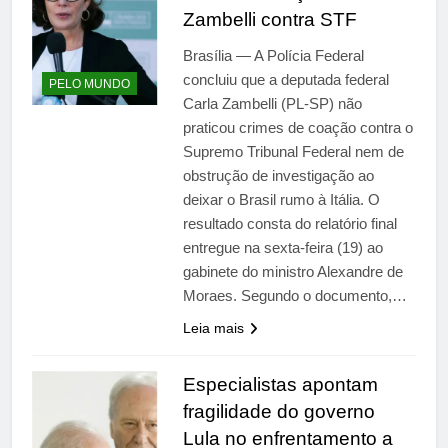
Zambelli contra STF
Brasília — A Polícia Federal
concluiu que a deputada federal
PELO MUNDO
Carla Zambelli (PL-SP) não
praticou crimes de coação contra o
Supremo Tribunal Federal nem de
obstrução de investigação ao
deixar o Brasil rumo à Itália. O
resultado consta do relatório final
entregue na sexta-feira (19) ao
gabinete do ministro Alexandre de
Moraes. Segundo o documento,…
Leia mais
Especialistas apontam
fragilidade do governo
Lula no enfrentamento a