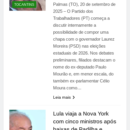
Palmas (TO), 20 de setembro de
TOCANTINS
2025 – O Partido dos
Trabalhadores (PT) começa a
discutir internamente a
possibilidade de compor uma
chapa com o governador Laurez
Moreira (PSD) nas eleições
estaduais de 2026. Nos debates
preliminares, filiados destacam o
nome do ex-deputado Paulo
Mourão e, em menor escala, do
também ex-parlamentar Célio
Moura como…
Leia mais
Lula viaja a Nova York
com cinco ministros após
baixas de Padilha e