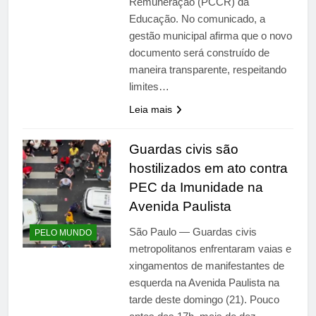
Remuneração (PCCR) da
Educação. No comunicado, a
gestão municipal afirma que o novo
documento será construído de
maneira transparente, respeitando
limites…
Leia mais
Guardas civis são
hostilizados em ato contra
PEC da Imunidade na
Avenida Paulista
São Paulo — Guardas civis
PELO MUNDO
metropolitanos enfrentaram vaias e
xingamentos de manifestantes de
esquerda na Avenida Paulista na
tarde deste domingo (21). Pouco