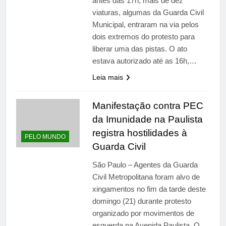
antes das 17h, mais de dez
viaturas, algumas da Guarda Civil
Municipal, entraram na via pelos
dois extremos do protesto para
liberar uma das pistas. O ato
estava autorizado até as 16h,…
Leia mais
Manifestação contra PEC
da Imunidade na Paulista
registra hostilidades à
PELO MUNDO
Guarda Civil
São Paulo – Agentes da Guarda
Civil Metropolitana foram alvo de
xingamentos no fim da tarde deste
domingo (21) durante protesto
organizado por movimentos de
esquerda na Avenida Paulista. O