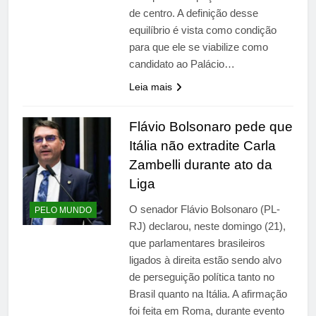
de centro. A definição desse
equilíbrio é vista como condição
para que ele se viabilize como
candidato ao Palácio…
Leia mais
Flávio Bolsonaro pede que
Itália não extradite Carla
Zambelli durante ato da
Liga
O senador Flávio Bolsonaro (PL-
PELO MUNDO
RJ) declarou, neste domingo (21),
que parlamentares brasileiros
ligados à direita estão sendo alvo
de perseguição política tanto no
Brasil quanto na Itália. A afirmação
foi feita em Roma, durante evento