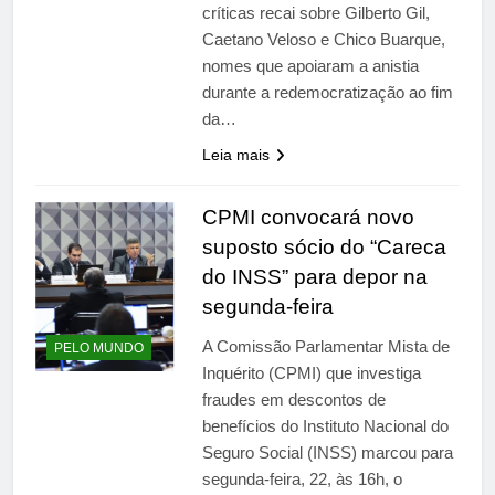
críticas recai sobre Gilberto Gil,
Caetano Veloso e Chico Buarque,
nomes que apoiaram a anistia
durante a redemocratização ao fim
da…
Leia mais
CPMI convocará novo
suposto sócio do “Careca
do INSS” para depor na
segunda-feira
A Comissão Parlamentar Mista de
PELO MUNDO
Inquérito (CPMI) que investiga
fraudes em descontos de
benefícios do Instituto Nacional do
Seguro Social (INSS) marcou para
segunda-feira, 22, às 16h, o