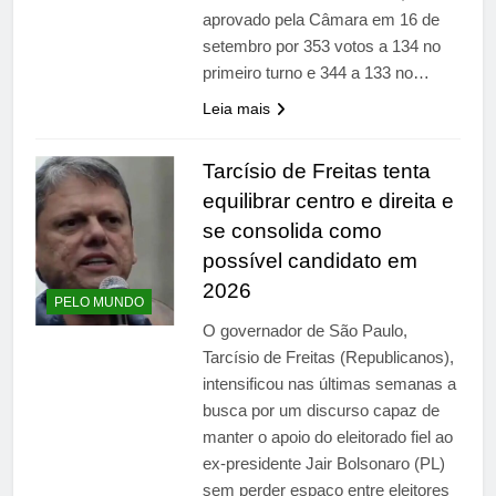
aprovado pela Câmara em 16 de
setembro por 353 votos a 134 no
primeiro turno e 344 a 133 no…
Leia mais
Tarcísio de Freitas tenta
equilibrar centro e direita e
se consolida como
possível candidato em
2026
PELO MUNDO
O governador de São Paulo,
Tarcísio de Freitas (Republicanos),
intensificou nas últimas semanas a
busca por um discurso capaz de
manter o apoio do eleitorado fiel ao
ex-presidente Jair Bolsonaro (PL)
sem perder espaço entre eleitores