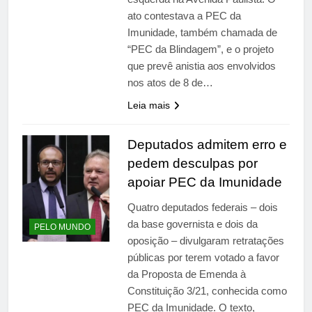
ato contestava a PEC da
Imunidade, também chamada de
“PEC da Blindagem”, e o projeto
que prevê anistia aos envolvidos
nos atos de 8 de…
Leia mais
Deputados admitem erro e
pedem desculpas por
apoiar PEC da Imunidade
Quatro deputados federais – dois
da base governista e dois da
PELO MUNDO
oposição – divulgaram retratações
públicas por terem votado a favor
da Proposta de Emenda à
Constituição 3/21, conhecida como
PEC da Imunidade. O texto,