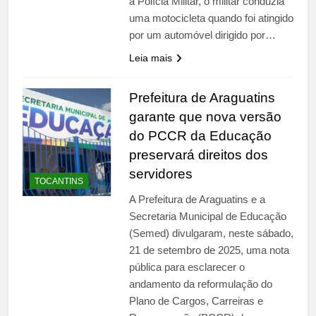
a Polícia Militar, o militar conduzia
uma motocicleta quando foi atingido
por um automóvel dirigido por…
Leia mais
Prefeitura de Araguatins
garante que nova versão
do PCCR da Educação
preservará direitos dos
servidores
TOCANTINS
A Prefeitura de Araguatins e a
Secretaria Municipal de Educação
(Semed) divulgaram, neste sábado,
21 de setembro de 2025, uma nota
pública para esclarecer o
andamento da reformulação do
Plano de Cargos, Carreiras e