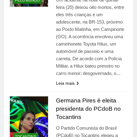
PELO MUNDO
feira (20) deixou oito mortos, entre
eles três crianças e um
adolescente, na BR-153, próximo
ao Posto Matinha, em Campinorte
(GO). A ocorrência envolveu uma
caminhonete Toyota Hilux, um
automóvel de passeio e uma
carreta. De acordo com a Polícia
Militar, a Hilux bateu primeiro no
carro menor; desgovernado, o…
Leia mais
Germana Pires é eleita
presidenta do PCdoB no
Tocantins
O Partido Comunista do Brasil
(PCdoB) no Tocantins elegeu a
TOCANTINS