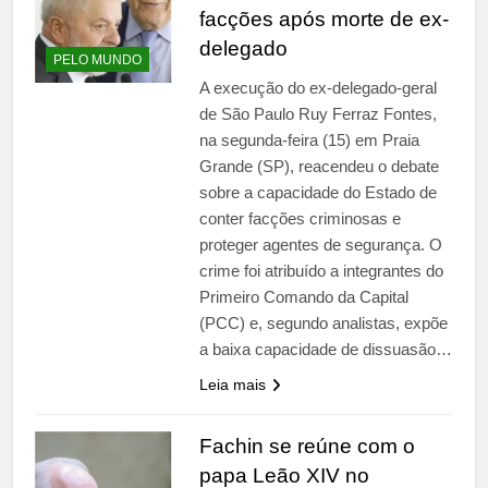
facções após morte de ex-
delegado
PELO MUNDO
A execução do ex-delegado-geral
de São Paulo Ruy Ferraz Fontes,
na segunda-feira (15) em Praia
Grande (SP), reacendeu o debate
sobre a capacidade do Estado de
conter facções criminosas e
proteger agentes de segurança. O
crime foi atribuído a integrantes do
Primeiro Comando da Capital
(PCC) e, segundo analistas, expõe
a baixa capacidade de dissuasão…
Leia mais
Fachin se reúne com o
papa Leão XIV no