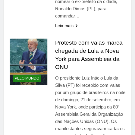
nomear o ex-prefeito da cidade,
Ronaldo Dimas (PL), para
comandar…
Leia mais
Protesto com vaias marca
chegada de Lula a Nova
York para Assembleia da
ONU
O presidente Luiz Inácio Lula da
PELO MUNDO
Silva (PT) foi recebido com vaias
por um grupo de brasileiros na noite
de domingo, 21 de setembro, em
Nova York, onde participa da 80ª
Assembleia Geral da Organização
das Nações Unidas (ONU). Os
manifestantes seguravam cartazes