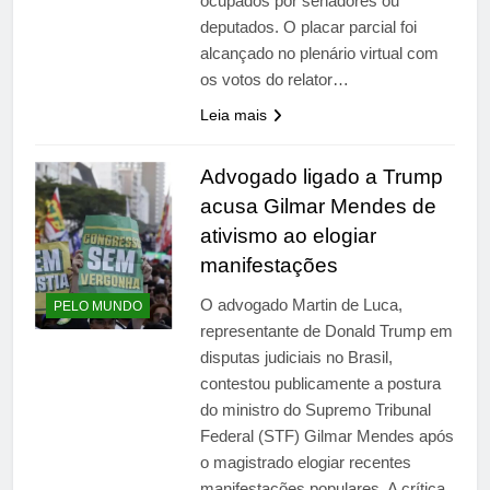
ocupados por senadores ou
deputados. O placar parcial foi
alcançado no plenário virtual com
os votos do relator…
Leia mais
Advogado ligado a Trump
acusa Gilmar Mendes de
ativismo ao elogiar
manifestações
O advogado Martin de Luca,
PELO MUNDO
representante de Donald Trump em
disputas judiciais no Brasil,
contestou publicamente a postura
do ministro do Supremo Tribunal
Federal (STF) Gilmar Mendes após
o magistrado elogiar recentes
manifestações populares. A crítica