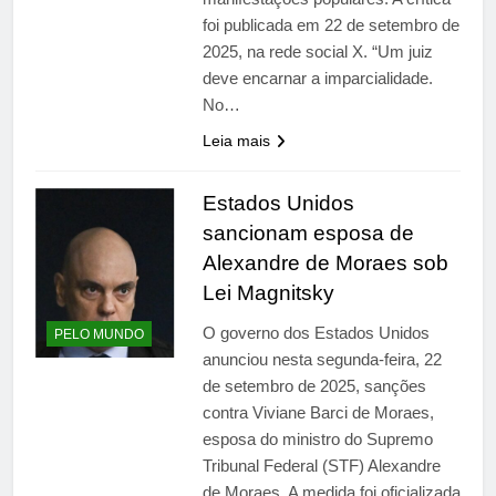
foi publicada em 22 de setembro de
2025, na rede social X. “Um juiz
deve encarnar a imparcialidade.
No…
Leia mais
Estados Unidos
sancionam esposa de
Alexandre de Moraes sob
Lei Magnitsky
O governo dos Estados Unidos
PELO MUNDO
anunciou nesta segunda-feira, 22
de setembro de 2025, sanções
contra Viviane Barci de Moraes,
esposa do ministro do Supremo
Tribunal Federal (STF) Alexandre
de Moraes. A medida foi oficializada