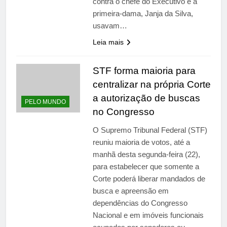
contra o chefe do Executivo e a
primeira-dama, Janja da Silva,
usavam…
Leia mais
STF forma maioria para
centralizar na própria Corte
a autorização de buscas
PELO MUNDO
no Congresso
O Supremo Tribunal Federal (STF)
reuniu maioria de votos, até a
manhã desta segunda-feira (22),
para estabelecer que somente a
Corte poderá liberar mandados de
busca e apreensão em
dependências do Congresso
Nacional e em imóveis funcionais