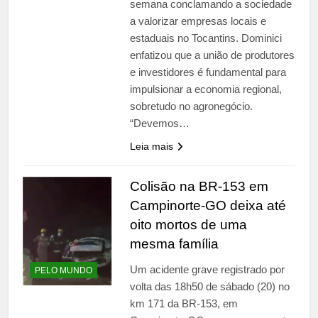
semana conclamando a sociedade
a valorizar empresas locais e
estaduais no Tocantins. Dominici
enfatizou que a união de produtores
e investidores é fundamental para
impulsionar a economia regional,
sobretudo no agronegócio.
“Devemos…
Leia mais
Colisão na BR-153 em
Campinorte-GO deixa até
oito mortos de uma
mesma família
Um acidente grave registrado por
PELO MUNDO
volta das 18h50 de sábado (20) no
km 171 da BR-153, em