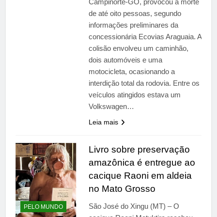
Campinorte-GO, provocou a morte
de até oito pessoas, segundo
informações preliminares da
concessionária Ecovias Araguaia. A
colisão envolveu um caminhão,
dois automóveis e uma
motocicleta, ocasionando a
interdição total da rodovia. Entre os
veículos atingidos estava um
Volkswagen…
Leia mais
Livro sobre preservação
amazônica é entregue ao
cacique Raoni em aldeia
no Mato Grosso
São José do Xingu (MT) – O
PELO MUNDO