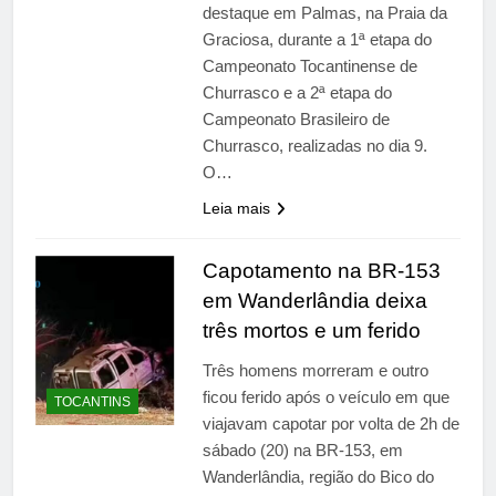
destaque em Palmas, na Praia da
Graciosa, durante a 1ª etapa do
Campeonato Tocantinense de
Churrasco e a 2ª etapa do
Campeonato Brasileiro de
Churrasco, realizadas no dia 9.
O…
Leia mais
Capotamento na BR-153
em Wanderlândia deixa
três mortos e um ferido
Três homens morreram e outro
ficou ferido após o veículo em que
TOCANTINS
viajavam capotar por volta de 2h de
sábado (20) na BR-153, em
Wanderlândia, região do Bico do