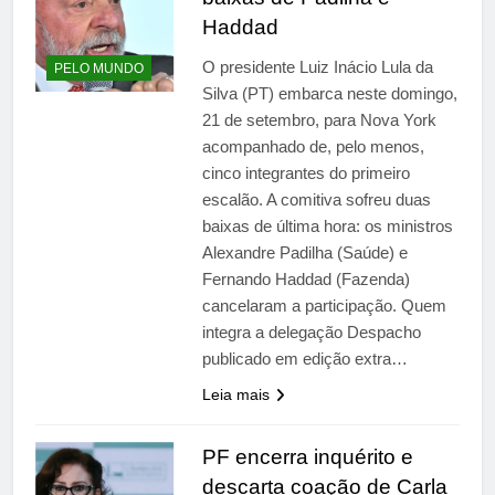
Haddad
O presidente Luiz Inácio Lula da
PELO MUNDO
Silva (PT) embarca neste domingo,
21 de setembro, para Nova York
acompanhado de, pelo menos,
cinco integrantes do primeiro
escalão. A comitiva sofreu duas
baixas de última hora: os ministros
Alexandre Padilha (Saúde) e
Fernando Haddad (Fazenda)
cancelaram a participação. Quem
integra a delegação Despacho
publicado em edição extra…
Leia mais
PF encerra inquérito e
descarta coação de Carla