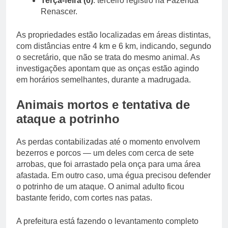
Terça-feira (6)
: terceiro registro na Fazenda
Renascer.
As propriedades estão localizadas em áreas distintas,
com distâncias entre 4 km e 6 km, indicando, segundo
o secretário, que não se trata do mesmo animal. As
investigações apontam que as onças estão agindo
em horários semelhantes, durante a madrugada.
Animais mortos e tentativa de
ataque a potrinho
As perdas contabilizadas até o momento envolvem
bezerros e porcos — um deles com cerca de sete
arrobas, que foi arrastado pela onça para uma área
afastada. Em outro caso, uma égua precisou defender
o potrinho de um ataque. O animal adulto ficou
bastante ferido, com cortes nas patas.
A prefeitura está fazendo o levantamento completo