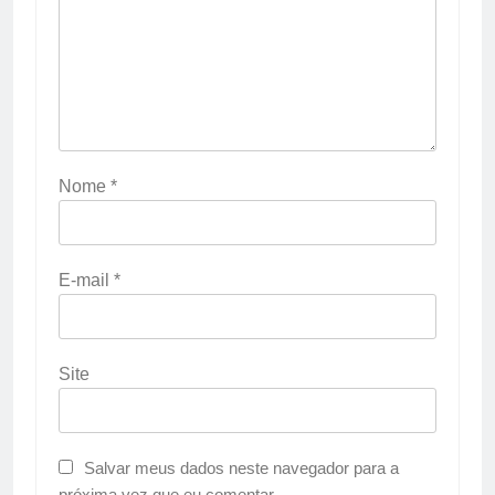
Nome
*
E-mail
*
Site
Salvar meus dados neste navegador para a
próxima vez que eu comentar.