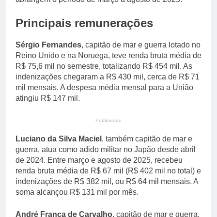
Principais remunerações
Sérgio Fernandes
, capitão de mar e guerra lotado no
Reino Unido e na Noruega, teve renda bruta média de
R$ 75,6 mil no semestre, totalizando R$ 454 mil. As
indenizações chegaram a R$ 430 mil, cerca de R$ 71
mil mensais. A despesa média mensal para a União
atingiu R$ 147 mil.
Publicidade
Luciano da Silva Maciel
, também capitão de mar e
guerra, atua como adido militar no Japão desde abril
de 2024. Entre março e agosto de 2025, recebeu
renda bruta média de R$ 67 mil (R$ 402 mil no total) e
indenizações de R$ 382 mil, ou R$ 64 mil mensais. A
soma alcançou R$ 131 mil por mês.
André França de Carvalho
, capitão de mar e guerra,