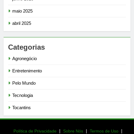
maio 2025
abril 2025
Categorias
Agronegócio
Entretenimento
Pelo Mundo
Tecnologia
Tocantins
|
|
|
Política de Privacidade
Sobre Nós
Termos de Uso