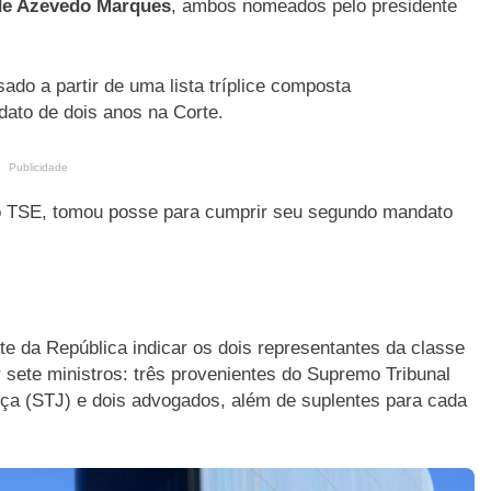
de Azevedo Marques
, ambos nomeados pelo presidente
ado a partir de uma lista tríplice composta
dato de dois anos na Corte.
Publicidade
 o TSE, tomou posse para cumprir seu segundo mandato
e da República indicar os dois representantes da classe
 sete ministros: três provenientes do Supremo Tribunal
tiça (STJ) e dois advogados, além de suplentes para cada