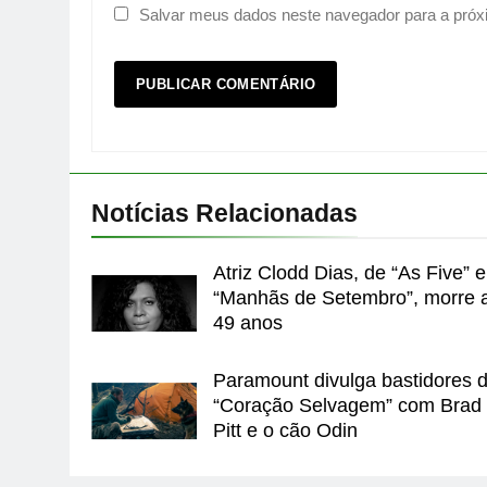
Salvar meus dados neste navegador para a próx
Notícias Relacionadas
Atriz Clodd Dias, de “As Five” e
“Manhãs de Setembro”, morre 
49 anos
Paramount divulga bastidores 
“Coração Selvagem” com Brad
Pitt e o cão Odin