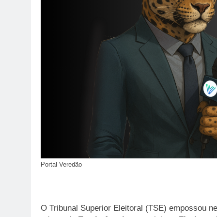
Portal Veredão
O Tribunal Superior Eleitoral (TSE) empossou nes