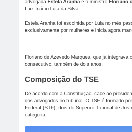
advogada
Estela Aranha
e o ministro
Floriano 
Luiz Inácio Lula da Silva.
Estela Aranha foi escolhida por Lula no mês pass
exclusivamente por mulheres e inicia agora man
Floriano de Azevedo Marques, que já integrava
consecutivo, também de dois anos.
Composição do TSE
De acordo com a Constituição, cabe ao president
dos advogados no tribunal. O TSE é formado por
Federal (STF), dois do Superior Tribunal de Jus
categoria.