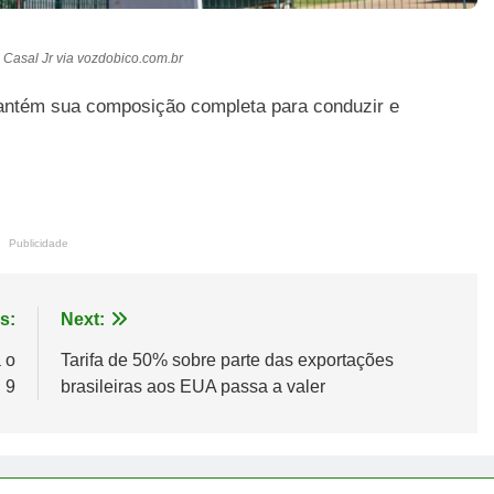
 Casal Jr via vozdobico.com.br
mantém sua composição completa para conduzir e
Publicidade
s:
Next:
 o
Tarifa de 50% sobre parte das exportações
 9
brasileiras aos EUA passa a valer