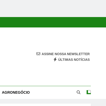
ASSINE NOSSA NEWSLETTER
ÚLTIMAS NOTÍCIAS
ca, Economia, Cultura E Entretenimento Com Rapidez E Credibilidade.
AGRONEGÓCIO