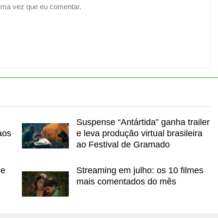
ima vez que eu comentar.
Suspense “Antártida” ganha trailer
aos
e leva produção virtual brasileira
ao Festival de Gramado
de
Streaming em julho: os 10 filmes
mais comentados do mês