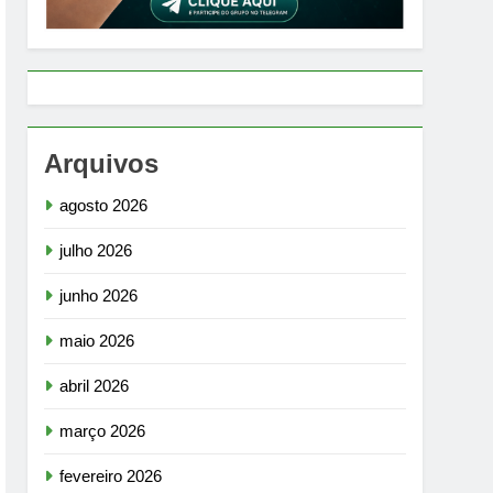
Arquivos
agosto 2026
julho 2026
junho 2026
maio 2026
abril 2026
março 2026
fevereiro 2026